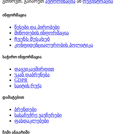
გთხოვთ, გაიარეთ
ავტორიზაცია
ან
რეგისტრაცია
ინფორმაცია
წესები და პირობები
მიწოდების ინფორმაცია
Ჩვენს შესახებ
კონფიდენციალურობის პოლიტიკა
საჭირო ინფორმაცია
დაგვიკავშირდით
უკან დაბრუნება
GDPR
საიტის რუქა
დამატებით
ბრენდები
სასაჩუქრე ვაუჩერები
ფასდაკლებები
ჩემი ანგარიში