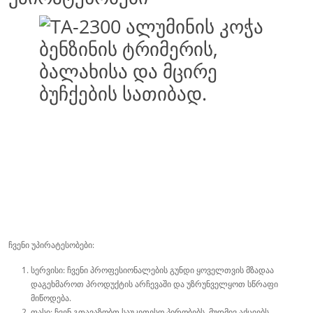
ჩვენი უპირატესობები:
სერვისი: ჩვენი პროფესიონალების გუნდი ყოველთვის მზადაა
დაგეხმაროთ პროდუქტის არჩევაში და უზრუნველყოთ სწრაფი
მიწოდება.
ფასი: ჩვენ გთავაზობთ საუკეთესო პირობებს, მუდმივ აქციებს,