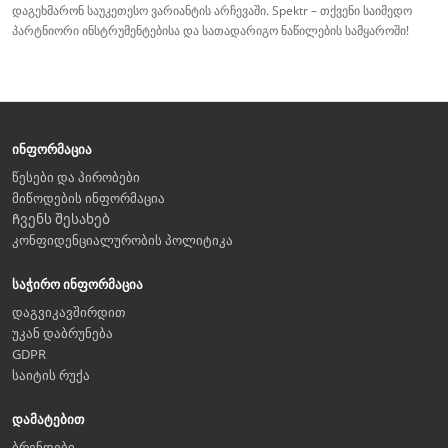
დაგეხმარონ საუკეთესო ვარიანტის არჩევაში. Spektr – თქვენი საიმედო
პარტნიორი ინსტრუმენტებისა და სათადარიგო ნაწილების სამყაროში!
ინფორმაცია
წესები და პირობები
მიწოდების ინფორმაცია
Ჩვენს შესახებ
კონფიდენციალურობის პოლიტიკა
საჭირო ინფორმაცია
დაგვიკავშირდით
უკან დაბრუნება
GDPR
საიტის რუქა
დამატებით
ბრენდები