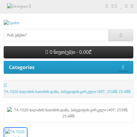
0 ნივთ(ებ)ი - 0.00₾
Categories
TA-1020 ბალახის სათიბის დანა, პაბედიტის ცირკული (40T; 255მმ; 25.4მმ)