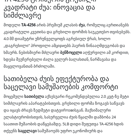
კვადრატი ძუა: ინოვაცია და
სიმძლავრე
მოდელი
TA-4256
არის პრემიუმ კლასის
ძუა
, რომელიც აერთიანებს
კვადრატული კვეთისა და გრეხილი ფორმის საუკეთესო თვისებებს.
4.0 მმ დიამეტრი უზრუნველყოფს აგრესიულ ჭრას, ხოლო
„დაგრეხილი“ პროფილი ამციриებს ჰაერის წინააღმდეგობას და
ხმაურს. ნებისმიერი მძლავრი
ბენზოცელი
აღჭურვილი ამ კორდით,
ხდება შეუჩერებელი ძალა ველურ ბალახთან, ნარშავასა და
მაყვლოვანთან ბრძოლაში.
სათიბელა ძუის ეფექტურობა და
საცელავი სამუშაოების კომფორტი
მოცემული
სათიბელა
აქსესუარი რეკომენდებულია 2.0 კვტ-ზე მეტი
სიმძლავრის აპარატებისთვის. გრეხილი ფორმა ზოგავს საწვავს
და იცავს ძრავს ზედმეტი დატვირтовისგან. მაქსიმალური
ელასტიურობისთვის, სასურველია ძუის წყალში დამბობა 24
საათით მუშაობის დაწყებამდე. 5LB დიდი შეფუთვა TA-4256 ხდის
თქვენს
საცელავი
სამუშაოებს უფრო ეკონომიურს და