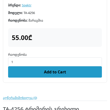
ბრენდი:
Spektr
მოდელი:
TA-4256
რაოდენობა:
მარაგშია
55.00₾
რაოდენობა
Add to Cart
აღწერა
მიმოხილვა (0)
TA-4256 ტრიმერის გრეხილი