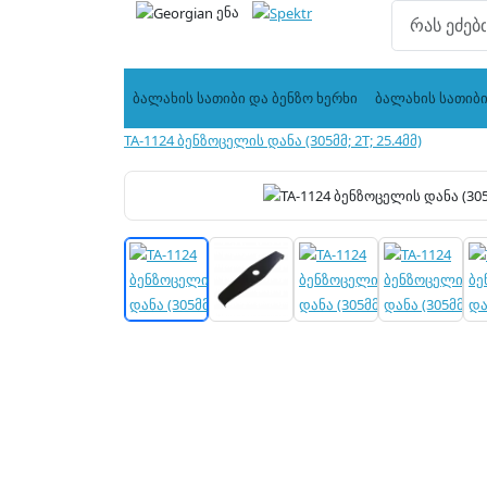
ენა
ბალახის სათიბი და ბენზო ხერხი
ბალახის სათიბ
TA-1124 ბენზოცელის დანა (305მმ; 2T; 25.4მმ)