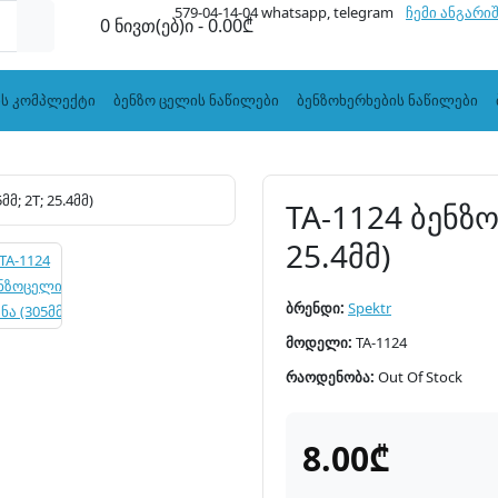
579-04-14-04 whatsapp, telegram
ჩემი ანგარი
0 ნივთ(ებ)ი - 0.00₾
ის კომპლექტი
ბენზო ცელის ნაწილები
ბენზოხერხების ნაწილები
TA-1124 ბენზო
25.4მმ)
ბრენდი:
Spektr
მოდელი:
TA-1124
რაოდენობა:
Out Of Stock
8.00₾