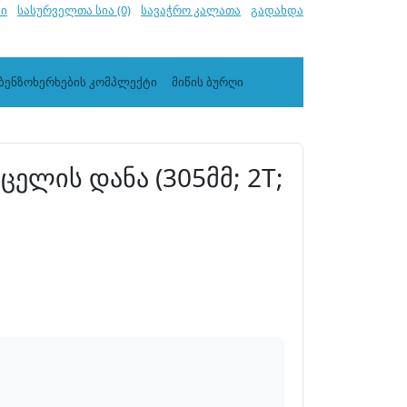
ში
სასურველთა სია (0)
სავაჭრო კალათა
გადახდა
ბენზოხერხების კომპლექტი
მიწის ბურღი
ცელის დანა (305მმ; 2T;