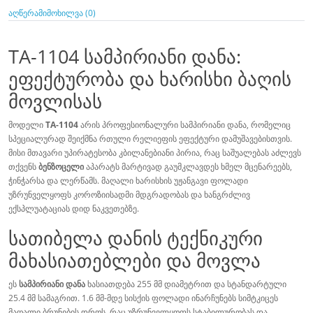
აღწერა
მიმოხილვა (0)
TA-1104 სამპირიანი დანა:
ეფექტურობა და ხარისხი ბაღის
მოვლისას
მოდელი
TA-1104
არის პროფესიონალური სამპირიანი დანა, რომელიც
სპეციალურად შეიქმნა რთული რელიეფის ეფექტური დამუშავებისთვის.
მისი მთავარი უპირატესობა კბილანებიანი პირია, რაც საშუალებას აძლევს
თქვენს
ბენზოცელი
აპარატს მარტივად გაუმკლავდეს ხმელ მცენარეებს,
ჭინჭარსა და ლერწამს. მაღალი ხარისხის უჟანგავი ფოლადი
უზრუნველყოფს კოროზიისადმი მდგრადობას და ხანგრძლივ
ექსპლუატაციას დიდ ნაკვეთებზე.
სათიბელა დანის ტექნიკური
მახასიათებლები და მოვლა
ეს
სამპირიანი დანა
ხასიათდება 255 მმ დიამეტრით და სტანდარტული
25.4 მმ სამაგრით. 1.6 მმ-მდე სისქის ფოლადი ინარჩუნებს სიმტკიცეს
მაღალი ბრუნების დროს, რაც უზრუნველყოფს სტაბილურობას და