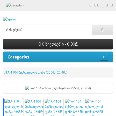
0 ნივთ(ებ)ი - 0.00₾
Categories
TA-1104 ბენზოცელის დანა (255მმ; 25.4მმ)