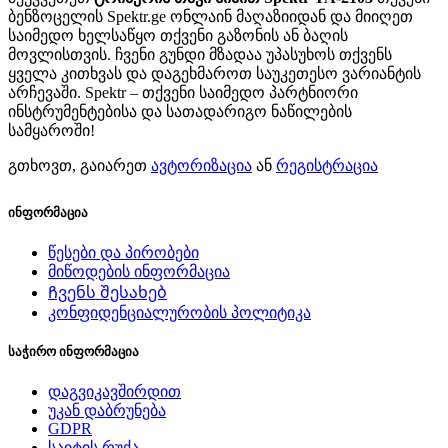
ბენზოცელის Spektr.ge ონლაინ მაღაზიიდან და მიიღეთ
საიმედო ხელსაწყო თქვენი გაზონის ან ბაღის
მოვლისთვის. ჩვენი გუნდი მზადაა უპასუხოს თქვენს
ყველა კითხვას და დაგეხმაროთ საუკეთესო ვარიანტის
არჩევაში. Spektr – თქვენი საიმედო პარტნიორი
ინსტრუმენტებისა და სათადარიგო ნაწილების
სამყაროში!
გთხოვთ, გაიარეთ
ავტორიზაცია
ან
რეგისტრაცია
ინფორმაცია
წესები და პირობები
მიწოდების ინფორმაცია
Ჩვენს შესახებ
კონფიდენციალურობის პოლიტიკა
საჭირო ინფორმაცია
დაგვიკავშირდით
უკან დაბრუნება
GDPR
საიტის რუქა