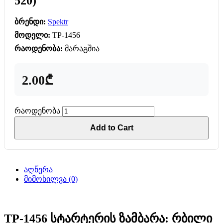
520)
ბრენდი:
Spektr
მოდელი:
TP-1456
რაოდენობა:
მარაგშია
2.00₾
რაოდენობა
Add to Cart
აღწერა
მიმოხილვა (0)
TP-1456 სტარტერის ზამბარა: რბილი