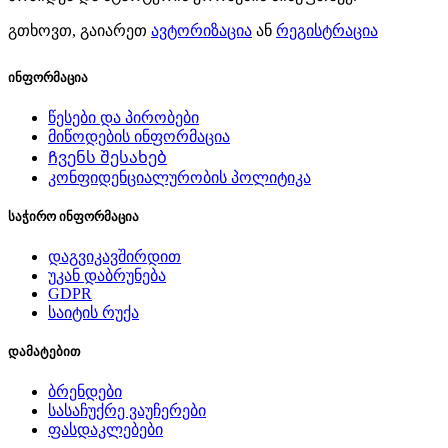
გთხოვთ, გაიარეთ
ავტორიზაცია
ან
რეგისტრაცია
ინფორმაცია
წესები და პირობები
მიწოდების ინფორმაცია
Ჩვენს შესახებ
კონფიდენციალურობის პოლიტიკა
საჭირო ინფორმაცია
დაგვიკავშირდით
უკან დაბრუნება
GDPR
საიტის რუქა
დამატებით
ბრენდები
სასაჩუქრე ვაუჩერები
ფასდაკლებები