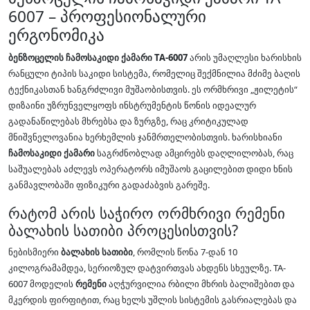
6007 – პროფესიონალური
ერგონომიკა
ბენზოცელის ჩამოსაკიდი ქამარი TA-6007
არის უმაღლესი ხარისხის
რანცული ტიპის საკიდი სისტემა, რომელიც შექმნილია მძიმე ბაღის
ტექნიკასთან ხანგრძლივი მუშაობისთვის. ეს ორმხრივი „ჟილეტის“
დიზაინი უზრუნველყოფს ინსტრუმენტის წონის იდეალურ
გადანაწილებას მხრებსა და ზურგზე, რაც კრიტიკულად
მნიშვნელოვანია ხერხემლის ჯანმრთელობისთვის. ხარისხიანი
ჩამოსაკიდი ქამარი
საგრძნობლად ამცირებს დაღლილობას, რაც
საშუალებას აძლევს ოპერატორს იმუშაოს გაცილებით დიდი ხნის
განმავლობაში ფიზიკური გადაძაბვის გარეშე.
რატომ არის საჭირო ორმხრივი რემენი
ბალახის სათიბი პროცესისთვის?
ნებისმიერი
ბალახის სათიბი
, რომლის წონა 7-დან 10
კილოგრამამდეა, სერიოზულ დატვირთვას ახდენს სხეულზე. TA-
6007 მოდელის
რემენი
აღჭურვილია რბილი მხრის ბალიშებით და
მკერდის ფირფიტით, რაც ხელს უშლის სისტემის გასრიალებას და