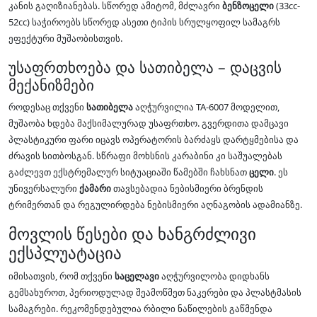
კანის გაღიზიანებას. სწორედ ამიტომ, მძლავრი
ბენზოცელი
(33cc-
52cc) საჭიროებს სწორედ ასეთი ტიპის სრულყოფილ სამაგრს
ეფექტური მუშაობისთვის.
უსაფრთხოება და სათიბელა – დაცვის
მექანიზმები
როდესაც თქვენი
სათიბელა
აღჭურვილია TA-6007 მოდელით,
მუშაობა ხდება მაქსიმალურად უსაფრთხო. გვერდითა დამცავი
პლასტიკური ფარი იცავს ოპერატორის ბარძაყს დარტყმებისა და
ძრავის სითბოსგან. სწრაფი მოხსნის კარაბინი კი საშუალებას
გაძლევთ ექსტრემალურ სიტუაციაში წამებში ჩახსნათ
ცელი
. ეს
უნივერსალური
ქამარი
თავსებადია ნებისმიერი ბრენდის
ტრიმერთან და რეგულირდება ნებისმიერი აღნაგობის ადამიანზე.
მოვლის წესები და ხანგრძლივი
ექსპლუატაცია
იმისათვის, რომ თქვენი
საცელავი
აღჭურვილობა დიდხანს
გემსახუროთ, პერიოდულად შეამოწმეთ ნაკერები და პლასტმასის
სამაგრები. რეკომენდებულია რბილი ნაწილების გაწმენდა