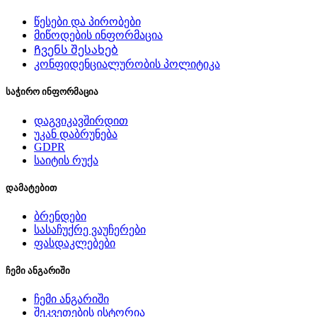
წესები და პირობები
მიწოდების ინფორმაცია
Ჩვენს შესახებ
კონფიდენციალურობის პოლიტიკა
საჭირო ინფორმაცია
დაგვიკავშირდით
უკან დაბრუნება
GDPR
საიტის რუქა
დამატებით
ბრენდები
სასაჩუქრე ვაუჩერები
ფასდაკლებები
ჩემი ანგარიში
ჩემი ანგარიში
შეკვეთების ისტორია