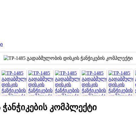
ტი
 ჭანჭიკების კომპლექტი