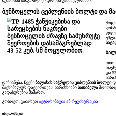
მუშაობას ხანგრძლივი დროის განმავლობაში.
ბენზოცელის ცეპლენიის ბოლტი და მა
მოცე
კომპ
ფიგუ
უშლი
სატა
ბალ
თით
თავს
და 5
ხარი
დაზიანება. ჩვენი
ბალახის საჭრელის ციპლენიის ბოლტი
დ
მაქსიმალურ დატვირთვას. ხარისხიანი
სათიბელა
მოითხოვ
გადახურების მიმართ.
გთხოვთ, გაიარეთ
ავტორიზაცია
ან
რეგისტრაცია
ინფორმაცია