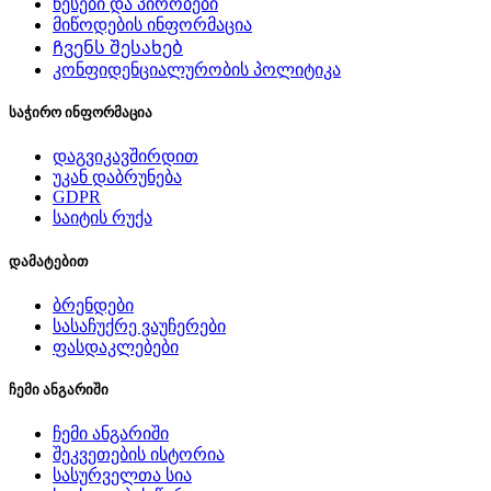
წესები და პირობები
მიწოდების ინფორმაცია
Ჩვენს შესახებ
კონფიდენციალურობის პოლიტიკა
საჭირო ინფორმაცია
დაგვიკავშირდით
უკან დაბრუნება
GDPR
საიტის რუქა
დამატებით
ბრენდები
სასაჩუქრე ვაუჩერები
ფასდაკლებები
ჩემი ანგარიში
ჩემი ანგარიში
შეკვეთების ისტორია
სასურველთა სია