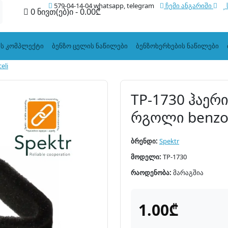
579-04-14-04 whatsapp, telegram
ჩემი ანგარიში
0 ნივთ(ებ)ი - 0.00₾
ის კომპლექტი
ბენზო ცელის ნაწილები
ბენზოხერხების ნაწილები
eli
TP-1730 ჰაე
რგოლი benzoc
ბრენდი:
Spektr
მოდელი:
TP-1730
რაოდენობა:
მარაგშია
1.00₾