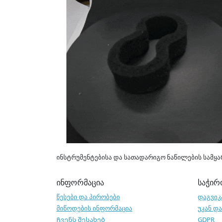
ინსტრუმენტებისა და სათადარიგო ნაწილების სამყა
ინფორმაცია
საჭირ
წესები და პირობები
დაგვიკ
მიწოდების ინფორმაცია
უკან დ
Ჩვენს შესახებ
GDPR