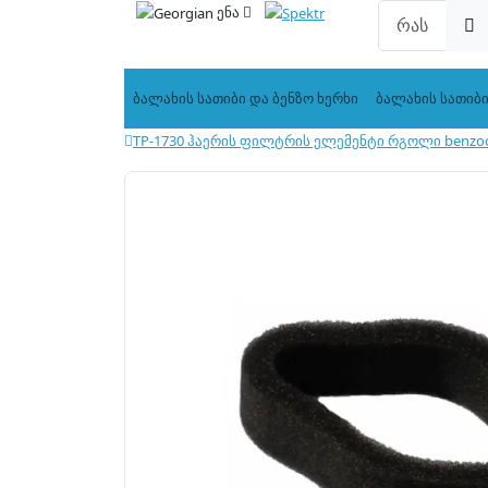
ენა
ბალახის სათიბი და ბენზო ხერხი
ბალახის სათიბ
TP-1730 ჰაერის ფილტრის ელემენტი რგოლი benzoc