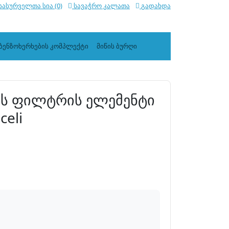
სასურველთა სია (0)
სავაჭრო კალათა
გადახდა
ბენზოხერხების კომპლექტი
მიწის ბურღი
რის ფილტრის ელემენტი
eli