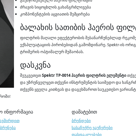
გაუმჯობესებული ჰაერის ფილტრაცია
ძრავის სიცოცხლის გახანგრძლივება
კომპონენტების აცვიათის შემცირება
ბალახის სათიბის ჰაერის ფილ
ფილტრის მაღალი ეფექტურობის შესანარჩუნებლად რეკომე
ექსპლუატაციის პირობებიდან გამომდინარე. Spektr-ის ო
ტრიმერის ოპტიმალურ მუშაობას.
დასკვნა
შეუკვეთეთ
Spektr TP-0014 ჰაერის ფილტრის ელემენტი
თქვე
და უზრუნველყეთ თქვენი ინსტრუმენტის საიმედო და ხანგრძ
თქვენს ყველა კითხვას და დაგეხმაროთ საუკეთესო ვარიანტი
როში!
ო ინფორმაცია
დამატებით
ავშირდით
ბრენდები
აბრუნება
სასაჩუქრე ვაუჩერები
ფასდაკლებები