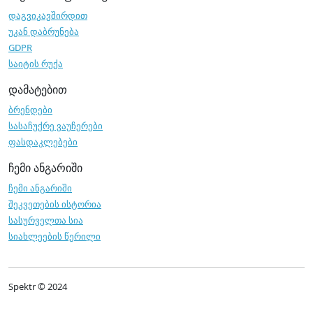
დაგვიკავშირდით
უკან დაბრუნება
GDPR
საიტის რუქა
დამატებით
ბრენდები
სასაჩუქრე ვაუჩერები
ფასდაკლებები
ჩემი ანგარიში
ჩემი ანგარიში
შეკვეთების ისტორია
სასურველთა სია
სიახლეების წერილი
Spektr © 2024