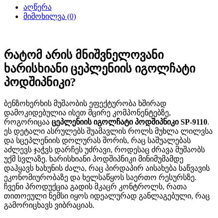
აღწერა
მიმოხილვა (0)
რატომ არის მნიშვნელოვანი
ხარისხიანი ცეპლენიის იგოლჩატი
პოდშიპნიკი?
ბენზოხერხის მუშაობის ეფექტურობა ხშირად
დამოკიდებულია ისეთ მცირე კომპონენტებზე,
როგორიცაა
ცეპლენიის იგოლჩატი პოდშიპნიკი SP-9110
.
ეს დეტალი ასრულებს შუამავლის როლს მუხლა ლილვსა
და სცეპლენიის დოლურას შორის, რაც საშუალებას
აძლევს ჯაჭვს დარჩეს უძრავი, როდესაც ძრავა მუშაობს
უქმ სვლაზე. ხარისხიანი პოდშიპნიკი მინიმუმამდე
დაჰყავს ხახუნის ძალა, რაც პირდაპირ აისახება საწვავის
ეკონომიურობაზე და ხელსაწყოს საერთო რესურსზე.
ჩვენი პროდუქცია გადის მკაცრ კონტროლს, რათა
თითოეული ნემსი იყოს იდეალურად განლაგებული, რაც
გამორიცხავს ვიბრაციას.