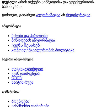
დეტალი
არის თქვენი სიმშვიდისა და ეფექტურობის
საწინდარი.
გთხოვთ, გაიარეთ
ავტორიზაცია
ან
რეგისტრაცია
ინფორმაცია
წესები და პირობები
მიწოდების ინფორმაცია
Ჩვენს შესახებ
კონფიდენციალურობის პოლიტიკა
საჭირო ინფორმაცია
დაგვიკავშირდით
უკან დაბრუნება
GDPR
საიტის რუქა
დამატებით
ბრენდები
სასაჩუქრე ვაუჩერები