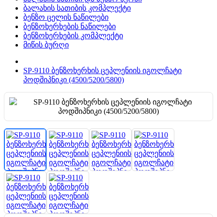
ბალახის სათიბის კომპლექტი
ბენზო ცელის ნაწილები
ბენზოხერხების ნაწილები
ბენზოხერხების კომპლექტი
მიწის ბურღი
SP-9110 ბენზოხერხის ცეპლენიის იგოლჩატი
პოდშიპნიკი (4500/5200/5800)