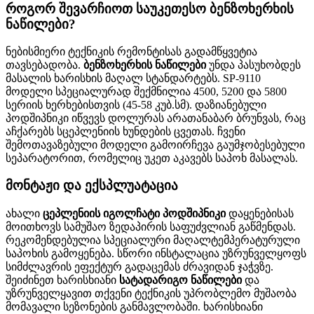
როგორ შევარჩიოთ საუკეთესო ბენზოხერხის
ნაწილები?
ნებისმიერი ტექნიკის რემონტისას გადამწყვეტია
თავსებადობა.
ბენზოხერხის ნაწილები
უნდა პასუხობდეს
მასალის ხარისხის მაღალ სტანდარტებს. SP-9110
მოდელი სპეციალურად შექმნილია 4500, 5200 და 5800
სერიის ხერხებისთვის (45-58 კუბ.სმ). დაზიანებული
პოდშიპნიკი იწვევს დოლურას არათანაბარ ბრუნვას, რაც
აჩქარებს სცეპლენიის ხუნდების ცვეთას. ჩვენი
შემოთავაზებული მოდელი გამოირჩევა გაუმჯობესებული
სეპარატორით, რომელიც უკეთ აკავებს საპოხ მასალას.
მონტაჟი და ექსპლუატაცია
ახალი
ცეპლენიის იგოლჩატი პოდშიპნიკი
დაყენებისას
მოითხოვს სამუშაო ზედაპირის საფუძვლიან გაწმენდას.
რეკომენდებულია სპეციალური მაღალტემპერატურული
საპოხის გამოყენება. სწორი ინსტალაცია უზრუნველყოფს
სიმძლავრის ეფექტურ გადაცემას ძრავიდან ჯაჭვზე.
შეიძინეთ ხარისხიანი
სატადარიგო ნაწილები
და
უზრუნველყავით თქვენი ტექნიკის უპრობლემო მუშაობა
მომავალი სეზონების განმავლობაში. ხარისხიანი