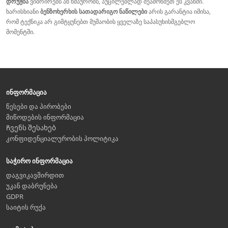
დრუჟბა
ვიბრირებს ან ხმაურობს, აუცილებლად შეამოწმეთ ეს კვანძი.
ხარისხიანი
ბენზოხერხის სათადარიგო ნაწილები
არის გარანტია იმისა,
რომ ტექნიკა არ გიმტყუნებთ მუშაობის ყველაზე საპასუხისმგებლო
მომენტში.
ინფორმაცია
წესები და პირობები
მიწოდების ინფორმაცია
Ჩვენს შესახებ
კონფიდენციალურობის პოლიტიკა
საჭირო ინფორმაცია
დაგვიკავშირდით
უკან დაბრუნება
GDPR
საიტის რუქა