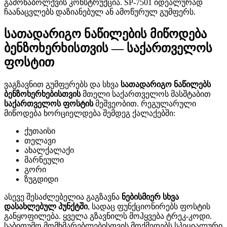
გამონაბოლქვის კონსტრუქცია. SP-7501 იდეალურად
ჩაანაცვლებს დაზიანებულ ან ამოწურულ გუმფერს.
სათადარიგო ნაწილების მიწოდება
ბენზოხერხისთვის — საქართველოს
ფოსტით
ვაგზავნით გუმფერებს და სხვა
სათადარიგო ნაწილებს
ბენზოხერხებისთვის
მთელი საქართველოს მასშტაბით
საქართველოს ფოსტის
მეშვეობით. რეგულარული
მიწოდება ხორციელდება შემდეგ ქალაქებში:
ქუთაისი
თელავი
ახალქალაქი
მარნეული
გორი
ზუგდიდი
ასევე შესაძლებელია გაგზავნა
ნებისმიერ სხვა
დასახლებულ პუნქტში
, სადაც ფუნქციონირებს ფოსტის
განყოფილება. ყველა გზავნილს მოჰყვება ტრეკ-კოდი.
საბითუმო მომხმარებლებისთვის მოქმედებს სპეციალური