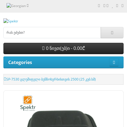
0 ნივთ(ებ)ი - 0.00₾
Categories
SP-7530 გლუშიტელი ბენზოხერხისთვის 2500 (25 კუბ.სმ)