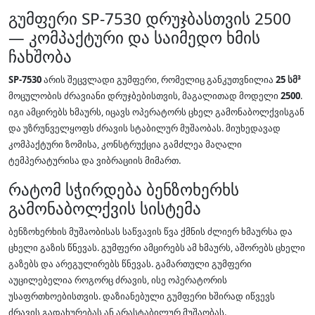
გუმფერი SP-7530 დრუჯბასთვის 2500
— კომპაქტური და საიმედო ხმის
ჩახშობა
SP-7530
არის შეცვლადი გუმფერი, რომელიც განკუთვნილია
25 სმ³
მოცულობის ძრავიანი დრუჯბებისთვის, მაგალითად მოდელი
2500
.
იგი ამცირებს ხმაურს, იცავს ოპერატორს ცხელ გამონაბოლქვისგან
და უზრუნველყოფს ძრავის სტაბილურ მუშაობას. მიუხედავად
კომპაქტური ზომისა, კონსტრუქცია გამძლეა მაღალი
ტემპერატურისა და ვიბრაციის მიმართ.
რატომ სჭირდება ბენზოხერხს
გამონაბოლქვის სისტემა
ბენზოხერხის მუშაობისას საწვავის წვა ქმნის ძლიერ ხმაურსა და
ცხელი გაზის წნევას. გუმფერი ამცირებს ამ ხმაურს, აშორებს ცხელი
გაზებს და არეგულირებს წნევას. გამართული გუმფერი
აუცილებელია როგორც ძრავის, ისე ოპერატორის
უსაფრთხოებისთვის. დაზიანებული გუმფერი ხშირად იწვევს
ძრავის გადახურებას ან არასტაბილურ მუშაობას.