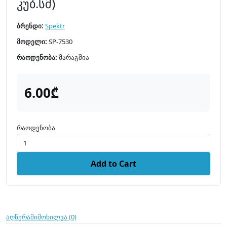
კუბ.სმ)
ბრენდი:
Spektr
მოდელი:
SP-7530
რაოდენობა:
მარაგშია
6.00₾
რაოდენობა
Add to Cart
აღწერა
მიმოხილვა (0)