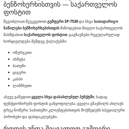
ბენზოხერხისთვის — საქართველოს
ფოსტით
შეგიძლიათ შეუკვეთოთ
გუმფერი SP-7530
და სხვა
სათადარიგო
ნაწილები ბენზოხერხებისთვის
მიწოდებით მთელი საქართველოს
მასშტაბით
საქართველოს ფოსტით
. გაგზავნები რეგულარულად
ხორციელდება შემდეგ ქალაქებში:
ოზურგეთი
ახმეტა
ბათუმი
ცაგერი
კასპი
ლანჩხუთი
ასევე ვაწვდით
ყველა სხვა დასახლებულ პუნქტში
, სადაც
ფუნქციონირებს ფოსტის განყოფილება. ყველა გზავნილს ახლავს
ტრეკ-ნომერი. საბითუმო კლიენტებისთვის მოქმედებს სპეციალური
პირობები და ფასდაკლებები.
როდის უნდა შეცვალოთ გუმფერი