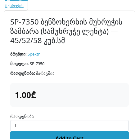
SP-7350 ბენზოხერხის მუხრუჭის
ზამბარა (სამუხრუჭე ლენტა) —
45/52/58 კუბ.სმ
ბრენდი:
Spektr
მოდელი:
SP-7350
რაოდენობა:
მარაგშია
1.00₾
რაოდენობა
Add to Cart