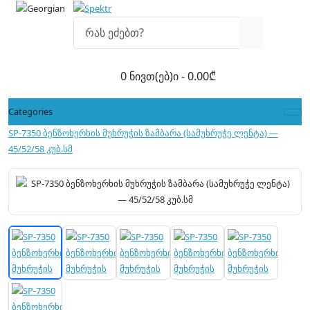
0 ნივთ(ებ)ი - 0.00₾
Categories
SP-7350 ბენზოხერხის მუხრუჭის ზამბარა (სამუხრუჭე ლენტა) —
45/52/58 კუბ.სმ