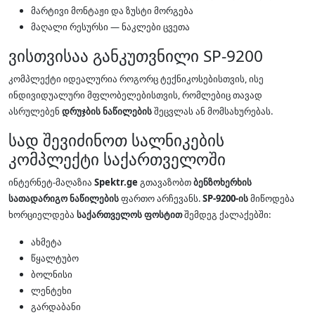
მარტივი მონტაჟი და ზუსტი მორგება
მაღალი რესურსი — ნაკლები ცვეთა
ვისთვისაა განკუთვნილი SP-9200
კომპლექტი იდეალურია როგორც ტექნიკოსებისთვის, ისე
ინდივიდუალური მფლობელებისთვის, რომლებიც თავად
ასრულებენ
დრუჯბის ნაწილების
შეცვლას ან მომსახურებას.
სად შევიძინოთ სალნიკების
კომპლექტი საქართველოში
ინტერნეტ-მაღაზია
Spektr.ge
გთავაზობთ
ბენზოხერხის
სათადარიგო ნაწილების
ფართო არჩევანს.
SP-9200-ის
მიწოდება
ხორციელდება
საქართველოს ფოსტით
შემდეგ ქალაქებში:
ახმეტა
წყალტუბო
ბოლნისი
ლენტეხი
გარდაბანი