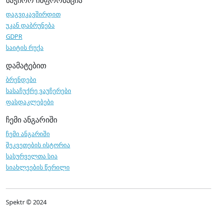
საჭირო ინფორმაცია
დაგვიკავშირდით
უკან დაბრუნება
GDPR
საიტის რუქა
დამატებით
ბრენდები
სასაჩუქრე ვაუჩერები
ფასდაკლებები
ჩემი ანგარიში
ჩემი ანგარიში
შეკვეთების ისტორია
სასურველთა სია
სიახლეების წერილი
Spektr © 2024