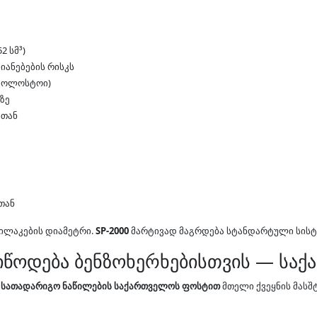
2 სმ³)
იანებების რისკს
 ჰოლოსტოი)
ზე
სთან
თან
მილაკების დიამეტრი.
SP-2000
მარტივად მაგრდება სტანდარტული სისტე
იწოდება ბენზოხერხებისთვის — ს
ა
სათადარიგო ნაწილების
საქართველოს ფოსტით
მთელი ქვეყნის მასშ