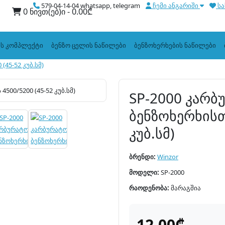
579-04-14-04 whatsapp, telegram
ჩემი ანგარიში
სა
0 ნივთ(ებ)ი - 0.00₾
ის კომპლექტი
ბენზო ცელის ნაწილები
ბენზოხერხების ნაწილები
45-52 კუბ.სმ)
SP-2000 კარ
ბენზოხერხისთ
კუბ.სმ)
ბრენდი:
Winzor
მოდელი:
SP-2000
რაოდენობა:
მარაგშია
12.00₾