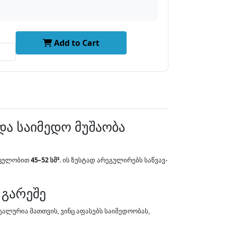
Add to Cart
და საიმედო მუშაობა
ოცულობით
45–52 სმ³
. ის ზუსტად არეგულირებს საწვავ-
 გარეშე
ალურია მათთვის, ვინც აფასებს საიმედოობას,