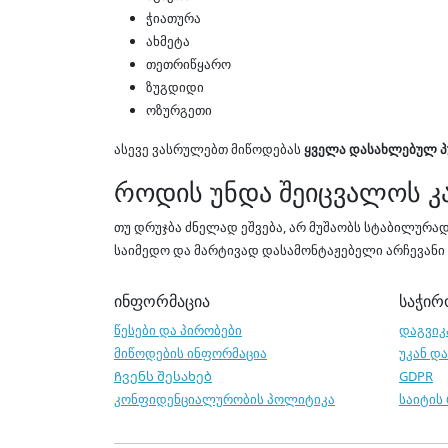
ჭიათურა
ახმეტა
თეთრიწყარო
ზუგდიდი
ოზურგეთი
ასევე ვასრულებთ მიწოდებას
ყველა დასახლებულ პ
როდის უნდა შეიცვალოს 
თუ დრუჯბა ძნელად ეშვება, არ მუშაობს სტაბილურა
საიმედო და მარტივად დასამონტაჟებელი არჩევანი 
ინფორმაცია
საჭირ
წესები და პირობები
დაგვიკ
მიწოდების ინფორმაცია
უკან დ
Ჩვენს შესახებ
GDPR
კონფიდენციალურობის პოლიტიკა
საიტის