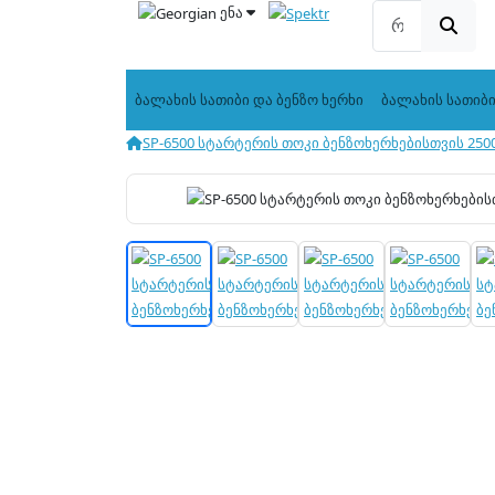
ენა
ბალახის სათიბი და ბენზო ხერხი
ბალახის სათიბ
SP-6500 სტარტერის თოკი ბენზოხერხებისთვის 2500