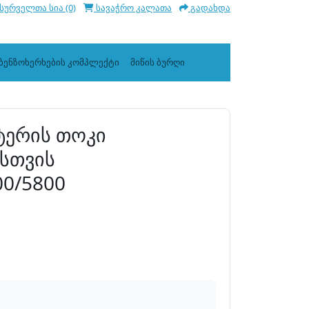
სურველთა სია (0)
სავაჭრო კალათა
გადახდა
ბენზოხერხების კომპლექტი
მიწის ბურღი
ტერის თოკი
ისთვის
00/5800