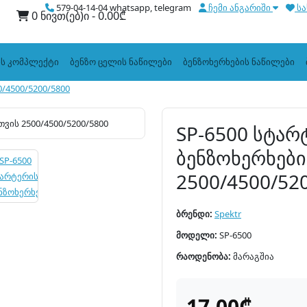
579-04-14-04 whatsapp, telegram
ჩემი ანგარიში
სა
0 ნივთ(ებ)ი - 0.00₾
ის კომპლექტი
ბენზო ცელის ნაწილები
ბენზოხერხების ნაწილები
/4500/5200/5800
SP-6500 სტარ
ბენზოხერხებ
2500/4500/52
ბრენდი:
Spektr
მოდელი:
SP-6500
რაოდენობა:
მარაგშია
17.00₾