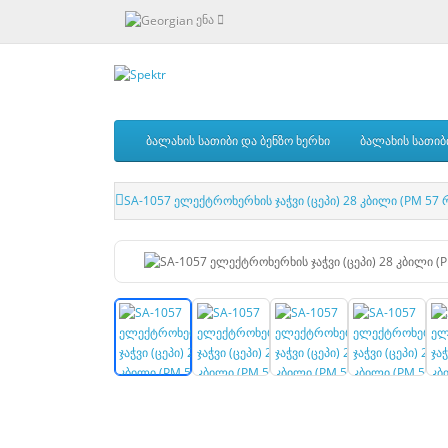
ენა
ბალახის სათიბი და ბენზო ხერხი
ბალახის სათიბ
SA-1057 ელექტროხერხის ჯაჭვი (ცეპი) 28 კბილი (PM 57 რ