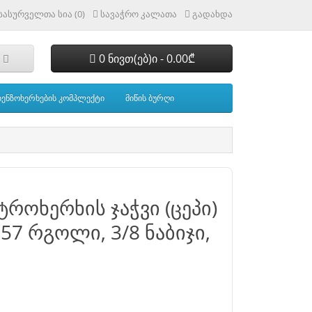
სასურველთა სია (0)
სავაჭრო კალათა
გადახდა
0 ნივთ(ებ)ი - 0.00₾
ბენზოხერხების კომპლექტი
მიწის ბურღი
ტროხერხის ჯაჭვი (ცეპი)
57 რგოლი, 3/8 ნაბიჯი,