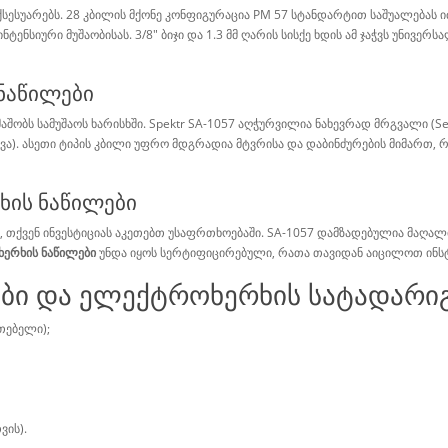
სესუარებს. 28 კბილის მქონე კონფიგურაცია PM 57 სტანდარტით საშუალებას 
ინტენსიური მუშაობისას. 3/8" ბიჯი და 1.3 მმ ღარის სისქე ხდის ამ ჯაჭვს უნ
ნაწილები
შობს სამუშაოს ხარისხში. Spektr SA-1057 აღჭურვილია ნახევრად მრგვალი (S
ლვა). ასეთი ტიპის კბილი უფრო მდგრადია მტვრისა და დაბინძურების მიმართ, რ
ხის ნაწილები
ნ, თქვენ ინვესტიციას აკეთებთ უსაფრთხოებაში. SA-1057 დამზადებულია მაღა
ერხის ნაწილები
უნდა იყოს სერტიფიცირებული, რათა თავიდან აიცილოთ ინსტ
ები და ელექტროხერხის სატადარი
თებელი);
ვის).