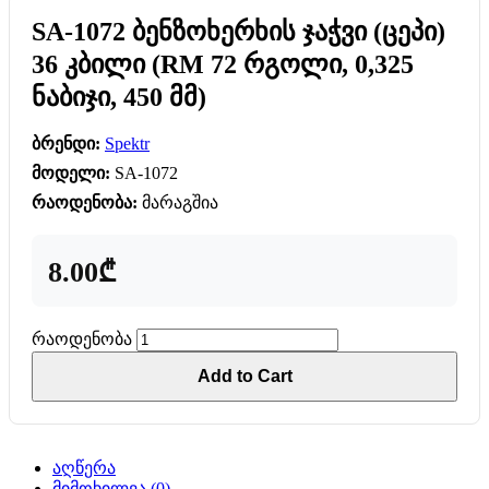
SA-1072 ბენზოხერხის ჯაჭვი (ცეპი)
36 კბილი (RM 72 რგოლი, 0,325
ნაბიჯი, 450 მმ)
ბრენდი:
Spektr
მოდელი:
SA-1072
რაოდენობა:
მარაგშია
8.00₾
რაოდენობა
Add to Cart
აღწერა
მიმოხილვა (0)