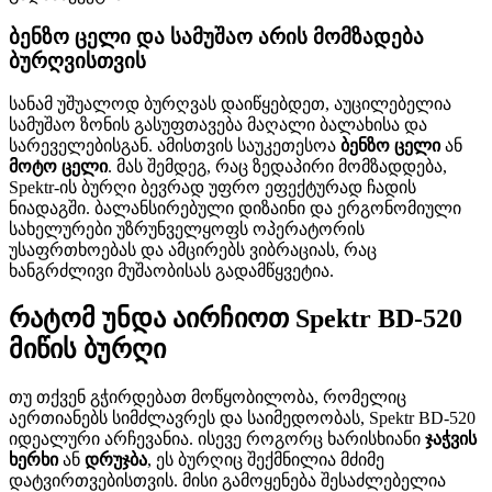
ბენზო ცელი და სამუშაო არის მომზადება
ბურღვისთვის
სანამ უშუალოდ ბურღვას დაიწყებდეთ, აუცილებელია
სამუშაო ზონის გასუფთავება მაღალი ბალახისა და
სარეველებისგან. ამისთვის საუკეთესოა
ბენზო ცელი
ან
მოტო ცელი
. მას შემდეგ, რაც ზედაპირი მომზადდება,
Spektr-ის ბურღი ბევრად უფრო ეფექტურად ჩადის
ნიადაგში. ბალანსირებული დიზაინი და ერგონომიული
სახელურები უზრუნველყოფს ოპერატორის
უსაფრთხოებას და ამცირებს ვიბრაციას, რაც
ხანგრძლივი მუშაობისას გადამწყვეტია.
რატომ უნდა აირჩიოთ Spektr BD-520
მიწის ბურღი
თუ თქვენ გჭირდებათ მოწყობილობა, რომელიც
აერთიანებს სიმძლავრეს და საიმედოობას, Spektr BD-520
იდეალური არჩევანია. ისევე როგორც ხარისხიანი
ჯაჭვის
ხერხი
ან
დრუჯბა
, ეს ბურღიც შექმნილია მძიმე
დატვირთვებისთვის. მისი გამოყენება შესაძლებელია