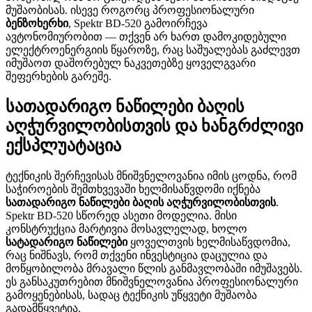
მუშაობისას. ისევე როგორც პროფესიონალური
ბენზოხერხი
, Spektr BD-520 გამოირჩევა
ავტონომიურობით — თქვენ არ ხართ დამოკიდებული
ელექტროენერგიის წყაროზე, რაც საშუალებას გაძლევთ
იმუშაოთ დაშორებულ ნაკვეთებზე ყოველგვარი
შეფერხების გარეშე.
სათადარიგო ნაწილები ბაღის
აღჭურვილობისთვის და ხანგრძლივი
ექსპლუატაცია
ტექნიკის შერჩევისას მნიშვნელოვანია იმის ცოდნა, რომ
საჭიროების შემთხვევაში ხელმისაწვდომი იქნება
სათადარიგო ნაწილები ბაღის აღჭურვილობისთვის
.
Spektr BD-520 სწორედ ასეთი მოდელია. მისი
კონსტრუქცია მარტივია მოსავლელად, ხოლო
სატადარიგო ნაწილები
ყოველთვის ხელმისაწვდომია,
რაც ნიშნავს, რომ თქვენი ინვესტიცია დაცულია და
მოწყობილობა მრავალი წლის განმავლობაში იმუშავებს.
ეს განსაკუთრებით მნიშვნელოვანია პროფესიონალური
გამოყენებისას, სადაც ტექნიკის უწყვეტი მუშაობა
გადამწყვეტია.