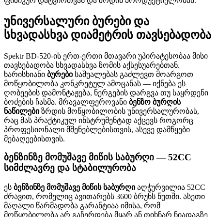
ფიზიკურ დატვირთვას და ზრდის პროდუქტიულობას.
უნივერსალური ბურები და
სხვადასხვა დიამეტრის თავსებადობა
Spektr BD-520-ის ერთ-ერთი მთავარი უპირატესობაა მისი
თავსებადობა სხვადასხვა ზომის აქსესუარებთან.
ხარისხიანი
ბურები
საშუალებას გაძლევთ მოარგოთ
მოწყობილობა კონკრეტულ ამოცანას — იქნება ეს
ღობეების დამონტაჟება, ნერგების დარგვა თუ საყრდენი
ბოძების ჩასმა. მრავალფეროვანი
ბენზო ბურღის
ნაწილები
ზრდის მოწყობილობის უნივერსალურობას,
რაც მას პრაქტიკულ ინსტრუმენტად აქცევს როგორც
პროფესიონალი მშენებლებისთვის, ასევე დამწყები
მებაღეებისთვის.
ბენზინზე მომუშავე მიწის საბურღი — 52CC
სიმძლავრე და სტაბილურობა
ეს
ბენზინზე მომუშავე მიწის საბურღი
აღჭურვილია 52CC
ძრავით, რომელიც ავითარებს 3600 ბრუნს წუთში. ასეთი
მაღალი წარმადობა გარანტიაა იმისა, რომ
მოწყობილობა არ გაჩერდება მყარ ან თიხნარ ნიადაგზე