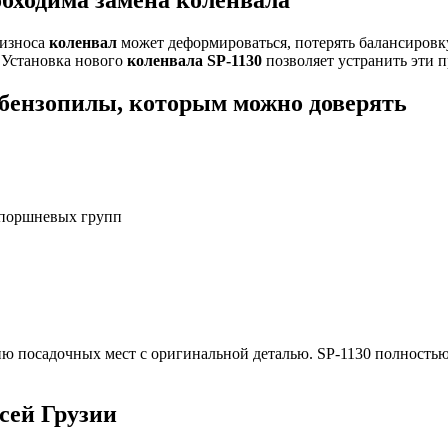
 износа
коленвал
может деформироваться, потерять балансировк
 Установка нового
коленвала SP-1130
позволяет устранить эти 
 бензопилы, которым можно доверять
 поршневых групп
ию посадочных мест с оригинальной деталью. SP-1130 полность
сей Грузии