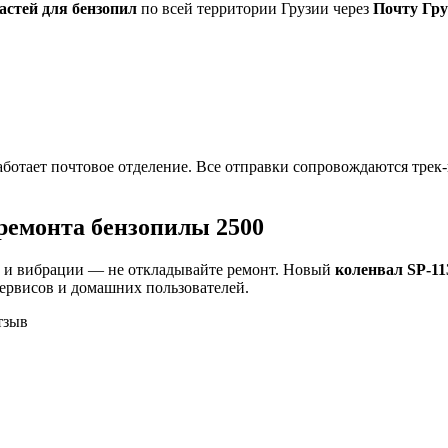
астей для бензопил
по всей территории Грузии через
Почту Гру
работает почтовое отделение. Все отправки сопровождаются тре
ремонта бензопилы 2500
ы и вибрации — не откладывайте ремонт. Новый
коленвал SP-11
ервисов и домашних пользователей.
тзыв