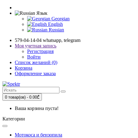
Язык
Georgian
English
Russian
579-04-14-04 whatsapp, telegram
Моя учетная запись
Регистрация
Войти
Список желаний (0)
Корзина
Оформление заказа
0 товар(ов) - 0.00₾
Ваша корзина пуста!
Категории
Мотокоса и бензопила