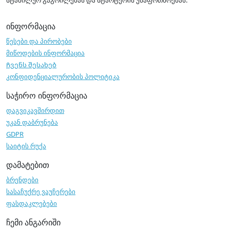
სტაბილურ გაგრილებას და სტარტერის უსაფრთხოებას.
ინფორმაცია
წესები და პირობები
მიწოდების ინფორმაცია
Ჩვენს შესახებ
კონფიდენციალურობის პოლიტიკა
საჭირო ინფორმაცია
დაგვიკავშირდით
უკან დაბრუნება
GDPR
საიტის რუქა
დამატებით
ბრენდები
სასაჩუქრე ვაუჩერები
ფასდაკლებები
ჩემი ანგარიში