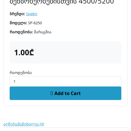
ბენზოხერხებისთვის 4500/5200
ბრენდი:
Spektr
მოდელი:
SP-6250
რაოდენობა:
მარაგშია
1.00₾
რაოდენობა
Add to Cart
აღწერა
მიმოხილვა (0)