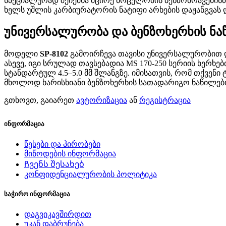
სპეციალურად შეიქმნა მცირე მოცულობის ბენზოძრავებისთვის
ხელს უშლის კარბიურატორის ნატიფი არხების დაჟანგვას დ
უნივერსალურობა და ბენზოხერხის ნ
მოდელი
SP-8102
გამოირჩევა თავისი უნივერსალურობით და
ასევე, იგი სრულად თავსებადია MS 170-250 სერიის ხერხ
სტანდარტულ 4.5–5.0 მმ შლანგზე. იმისათვის, რომ თქვენ
მხოლოდ ხარისხიანი ბენზოხერხის სათადარიგო ნაწილები
გთხოვთ, გაიარეთ
ავტორიზაცია
ან
რეგისტრაცია
ინფორმაცია
წესები და პირობები
მიწოდების ინფორმაცია
Ჩვენს შესახებ
კონფიდენციალურობის პოლიტიკა
საჭირო ინფორმაცია
დაგვიკავშირდით
უკან დაბრუნება