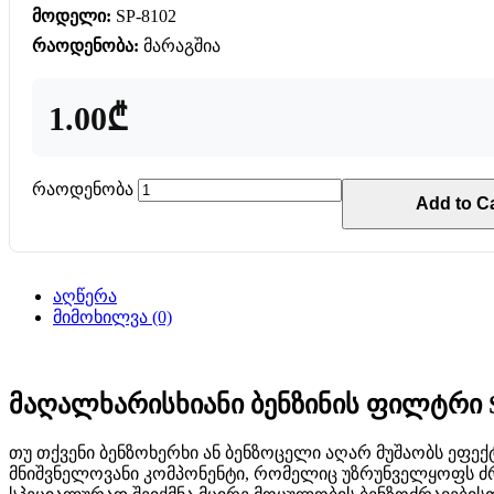
მოდელი:
SP-8102
რაოდენობა:
მარაგშია
1.00₾
რაოდენობა
Add to Ca
აღწერა
მიმოხილვა (0)
მაღალხარისხიანი ბენზინის ფილტრი S
თუ თქვენი ბენზოხერხი ან ბენზოცელი აღარ მუშაობს ეფექ
მნიშვნელოვანი კომპონენტი, რომელიც უზრუნველყოფს ძრ