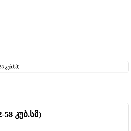
-58 კუბ.სმ)