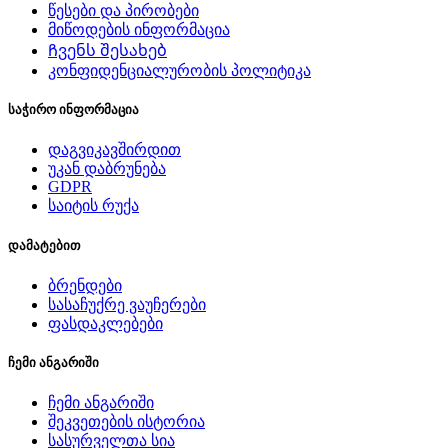
წესები და პირობები
მიწოდების ინფორმაცია
Ჩვენს შესახებ
კონფიდენციალურობის პოლიტიკა
საჭირო ინფორმაცია
დაგვიკავშირდით
უკან დაბრუნება
GDPR
საიტის რუქა
დამატებით
ბრენდები
სასაჩუქრე ვაუჩერები
ფასდაკლებები
ჩემი ანგარიში
ჩემი ანგარიში
შეკვეთების ისტორია
სასურველთა სია