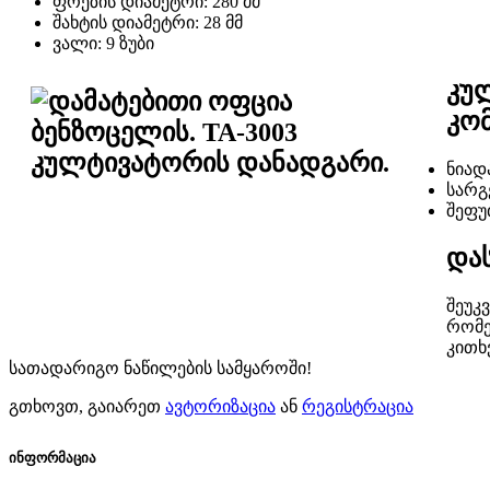
ფრეზის დიამეტრი: 280 მმ
შახტის დიამეტრი: 28 მმ
ვალი: 9 ზუბი
კულ
კო
ნიად
სარგ
შეფუ
და
შეუკ
რომე
კითხ
სათადარიგო ნაწილების სამყაროში!
გთხოვთ, გაიარეთ
ავტორიზაცია
ან
რეგისტრაცია
ინფორმაცია