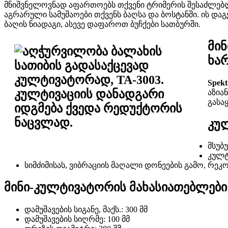
მნიშვნელოვნად აფართოებს თქვენი ტრიმერის შესაძლებ
აგრარული სამუშაოები თქვენს ბაღსა და ბოსტანში. ის და
ბაღის ნიადაგი, ასევე დაფაროთ ბუჩქები სათბურში.
მი
ხა
Spekt
აზია
გასა
კულ
მსუბ
კულტ
სიმძიმისას, ვიბრაციის მაღალი დონეების გამო, რეკ
მინი-კულტივატორის მახასიათებლები
დამუშავების სიგანე, მაქს.: 300 მმ
დამუშავების სიღრმე: 100 მმ