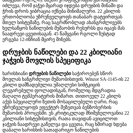
იძლევა, რომ ჯაჭვი მყარად იჯდება დრუჯბის შინაში და
ჭრის დროს ვიბრაცია იქნება მინიმალური. 22 კბილის
ერთობლიობა უზრუნველყოფს თანაბარ დატვირთვას
მთელ სისტემაზე, რაც საგრძნობლად ახანგრძლივებს
ხელსაწყოს ნაწილების მუშაობის რესურსს და იცავს მას
ნაადრევი ცვეთისაგან. 45 წამყვანი რგოლი ზუსტად
ერგება 12-ინჩიან მცირე შინებს.
დრუჯბის ნაწილები და 22 კბილიანი
ჯაჭვის მოვლის სპეციფიკა
ხარისხიანი
დრუჯბის ნაწილები
საჭიროებენ სწორ
მოვლას ხანგრძლივი მუშაობისთვის. Winzor SA-1145-ის 22
კბილი დამზადებულია უმაღლესი სიმტკიცის
ლეგირებული ფოლადისგან, რომელიც მდგრადია
მაღალი ტემპერატურის მიმართ. თითოეულ 22 კბილს
აქვს სპეციალური ზეთის მოსაცილებელი ღარი, რაც
უზრუნველყოფს ეფექტურ შეზეთვას ბენზოხერხის
მუშაობის პროცესში. ეს კრიტიკულად მნიშვნელოვანია 22
კბილიანი სისტემისთვის, რათა თავიდან ავიცილოთ
ჯაჭვის ნაადრევი გაწელვა და ცვეთა, რაც ხშირად ხდება
დაბალი ხარისხის სათადარიგო ნაწილების