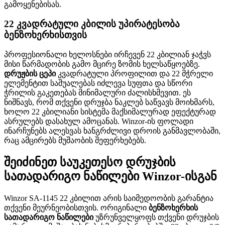
გამოყენებისას.
22 კვადრატული კბილის უპირატესობა
ბენზოხერხისთვის
პროფესიონალი ხელოსნები ირჩევენ 22 კბილიან ჯაჭვს
მისი წარმადობის გამო მცირე ზომის ხელსაწყოებზე.
დრუჟბის ცეპი
კვადრატული პროფილით და 22 მჭრელი
ელემენტით საშუალებას იძლევა სუფთა და სწორი
ჭრილის გაკეთებას მინიმალური ძალისხმევით. ეს
ნიშნავს, რომ თქვენი დრუჯბა ნაკლებ საწვავს მოიხმარს,
ხოლო 22 კბილიანი სისტემა მაქსიმალურად ეფექტურად
ასრულებს დასახულ ამოცანას. Winzor-ის ფოლადი
ინარჩუნებს ალესვას ხანგრძლივი დროის განმავლობაში,
რაც ამცირებს მუშაობის შეფერხებებს.
შეიძინეთ საუკეთესო დრუჯბის
სათადარიგო ნაწილები Winzor-ისგან
Winzor SA-1145 22 კბილით არის საიმედოობის გარანტია
თქვენი მეურნეობისთვის. ორიგინალი
ბენზოხერხის
სათადარიგო ნაწილები
უზრუნველყოფს თქვენი დრუჯბის