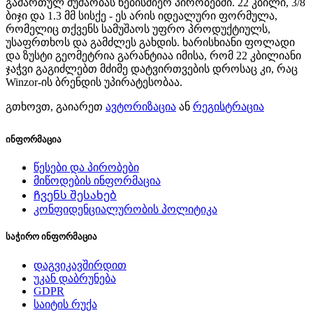
გამართულ მუშაობას ნებისმიერ პირობებში. 22 კბილი, 3/8
ბიჯი და 1.3 მმ სისქე - ეს არის იდეალური ფორმულა,
რომელიც თქვენს სამუშაოს უფრო პროდუქტიულს,
უსაფრთხოს და გამძლეს გახდის. ხარისხიანი ფოლადი
და ზუსტი გეომეტრია გარანტიაა იმისა, რომ 22 კბილიანი
ჯაჭვი გაგიძლებთ მძიმე დატვირთვების დროსაც კი, რაც
Winzor-ის ბრენდის უპირატესობაა.
გთხოვთ, გაიარეთ
ავტორიზაცია
ან
რეგისტრაცია
ინფორმაცია
წესები და პირობები
მიწოდების ინფორმაცია
Ჩვენს შესახებ
კონფიდენციალურობის პოლიტიკა
საჭირო ინფორმაცია
დაგვიკავშირდით
უკან დაბრუნება
GDPR
საიტის რუქა