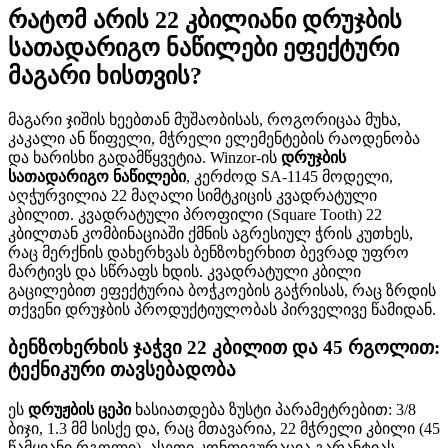
რატომ არის 22 კბილიანი დრუჯბის
სათადარიგო ნაწილები ეფექტური
მაგარი ხისთვის?
მაგარი ჯიშის ხეებთან მუშაობისას, როგორიცაა მუხა,
კაკალი ან წიფელი, მჭრელი ელემენტების რაოდენობა
და ხარისხი გადამწყვეტია. Winzor-ის
დრუჯბის
სათადარიგო ნაწილები
, კერძოდ SA-1145 მოდელი,
აღჭურვილია 22 მაღალი სიმტკიცის კვადრატული
კბილით. კვადრატული პროფილი (Square Tooth) 22
კბილთან კომბინაციაში ქმნის აგრესიულ ჭრის კუთხეს,
რაც მერქნის დახერხვას ბენზოხერხით ბევრად უფრო
მარტივს და სწრაფს ხდის. კვადრატული კბილი
გაცილებით ეფექტურია ბოჭკოების გაჭრისას, რაც ზრდის
თქვენი დრუჯბის პროდუქტიულობას პირველივე წამიდან.
ბენზოხერხის ჯაჭვი 22 კბილით და 45 რგოლით:
ტექნიკური თავსებადობა
ეს
დრუჟბის ცეპი
ხასიათდება ზუსტი პარამეტრებით: 3/8
ბიჯი, 1.3 მმ სისქე და, რაც მთავარია, 22 მჭრელი კბილი (45
წამყვანი რგოლი). ასეთი კონფიგურაცია გარანტიას