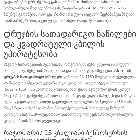
გადახურების გარეშე, რაც განსაკუთრებით მნიშვნელოვანია ისეთი
პოპულარული მოდელებისთვის, როგორიცაა Stihl MS-180. Winzor-ის
ბრენდი გარანტიას იძლევა, რომ თითოეული დეტალი შეესაბამება მაღალ
სტანდარტებს, რაც აუცილებელია ხანგრძლივი მუშაობისთვის.
დრუჯბის სათადარიგო ნაწილები
და კვადრატული კბილის
უპირატესობა
მაგარი ჯიშის ხეებთან მუშაობისას, როგორიცაა მუხა, კაკალი ან წიფელი,
მჭრელი ელემენტების რაოდენობა და ხარისხი გადამწყვეტია. Winzor-ის
დრუჯბის სათადარიგო ნაწილები
, კერძოდ SA-1150 მოდელი, აღჭურვილია
25 მაღალი სიმტკიცის კვადრატული კბილით. კვადრატული პროფილი
(Square Tooth) 25 კბილთან კომბინაციაში ქმნის აგრესიულ ჭრის კუთხეს,
რაც მერქნის დახერხვას ბენზოხერხით ბევრად უფრო მარტივს და სწრაფს
ხდის. კვადრატული კბილი გაცილებით ეფექტურია ბოჭკოების გაჭრისას,
რაც ზრდის თქვენი დრუჯბის პროდუქტიულობას პირველივე წამიდან.
სწორედ ამიტომ, პროფესიონალები ხშირად ირჩევენ ამ მოდელს რთული
დავალებების შესასრულებლად.
რატომ არის 25 კბილიანი ბენზოხერხის