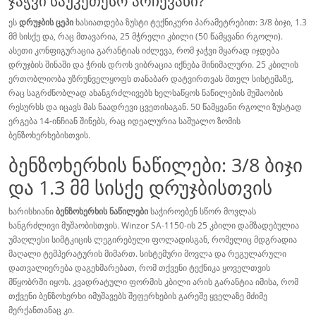
ჯაჭვი საუკეთესო არჩევანი?
ეს
დრუჯბის ცეპი
ხასიათდება ზუსტი ტექნიკური პარამეტრებით: 3/8 ბიჯი, 1.3
მმ სისქე და, რაც მთავარია, 25 მჭრელი კბილი (50 წამყვანი რგოლი).
ასეთი კონფიგურაცია გარანტიას იძლევა, რომ ჯაჭვი მყარად იჯდება
დრუჯბის შინაში და ჭრის დროს ვიბრაცია იქნება მინიმალური. 25 კბილის
ერთობლიობა უზრუნველყოფს თანაბარ დატვირთვას მთელ სისტემაზე,
რაც საგრძნობლად ახანგრძლივებს ხელსაწყოს ნაწილების მუშაობის
რესურსს და იცავს მას ნაადრევი ცვეთისაგან. 50 წამყვანი რგოლი ზუსტად
ერგება 14-ინჩიან შინებს, რაც იდეალურია საშუალო ზომის
ბენზოხერხებისთვის.
ბენზოხერხის ნაწილები: 3/8 ბიჯი
და 1.3 მმ სისქე დრუჯბისთვის
ხარისხიანი
ბენზოხერხის ნაწილები
საჭიროებენ სწორ მოვლას
ხანგრძლივი მუშაობისთვის. Winzor SA-1150-ის 25 კბილი დამზადებულია
უმაღლესი სიმტკიცის ლეგირებული ფოლადისგან, რომელიც მდგრადია
მაღალი ტემპერატურის მიმართ. სისტემური მოვლა და რეგულარული
დათვალიერება დაგეხმარებათ, რომ თქვენი ტექნიკა ყოველთვის
მწყობრში იყოს. კვადრატული ფორმის კბილი არის გარანტია იმისა, რომ
თქვენი ბენზოხერხი იმუშავებს შეფერხების გარეშე ყველაზე მძიმე
მერქანთანაც კი.