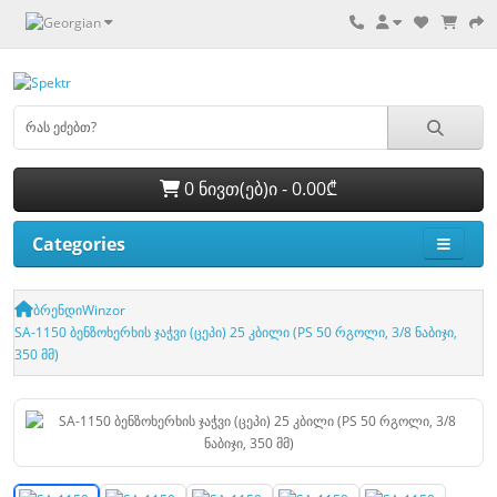
0 ნივთ(ებ)ი - 0.00₾
Categories
ბრენდი
Winzor
SA-1150 ბენზოხერხის ჯაჭვი (ცეპი) 25 კბილი (PS 50 რგოლი, 3/8 ნაბიჯი,
350 მმ)