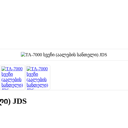
ლი) JDS