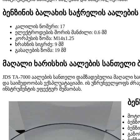
ბენზინის ბალახის საჭრელის აალების
კალილის ნომერი: 17
ელექტროდების შორის მანძილი: 0.6 მმ
კორპუსის ზომა: M14x1.25
ხრახნის სიგრძე: 9 მმ
გასაღების ზომა: 19 მმ
მაღალი ხარისხის აალების სანთელი ბ
JDS TA-7000 აალების სანთელი დამზადებულია მაღალი ხა
და საიმედოობას ექსპლუატაციაში. ის უზრუნველყოფს ძრავ
ინსტრუმენტის ეფექტურ მუშაობას.
ბენ
მოტ
ბენზ
ბენზ
გაზო
ბენზ