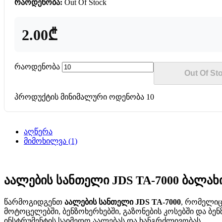
რაოდენობა:
Out Of Stock
2.00₾
რაოდენობა
Out Of St
პროდუქტის მინიმალური ოდენობა 10
აღწერა
მიმოხილვა (1)
აალების სანთელი JDS TA-7000 ბალახ
წარმოგიდგენთ
აალების სანთელი JDS TA-7000
, რომელიც
მოტოცელებში, ბენზოხერხებში, გაზონების კოსებში და ბე
ინსტრუმენტის საიმედო აალებას და ხანგრძლივობას.