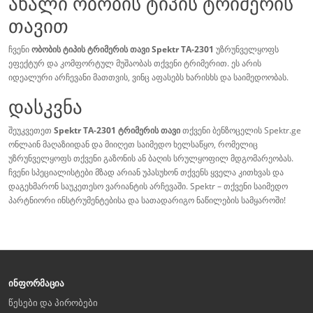
ახალი ობობის ტიპის ტრიმერის
თავით
ჩვენი
ობობის ტიპის ტრიმერის თავი Spektr TA-2301
უზრუნველყოფს
ეფექტურ და კომფორტულ მუშაობას თქვენი ტრიმერით. ეს არის
იდეალური არჩევანი მათთვის, ვინც აფასებს ხარისხს და საიმედოობას.
დასკვნა
შეუკვეთეთ
Spektr TA-2301 ტრიმერის თავი
თქვენი ბენზოცელის Spektr.ge
ონლაინ მაღაზიიდან და მიიღეთ საიმედო ხელსაწყო, რომელიც
უზრუნველყოფს თქვენი გაზონის ან ბაღის სრულყოფილ მდგომარეობას.
ჩვენი სპეციალისტები მზად არიან უპასუხონ თქვენს ყველა კითხვას და
დაგეხმარონ საუკეთესო ვარიანტის არჩევაში. Spektr – თქვენი საიმედო
პარტნიორი ინსტრუმენტებისა და სათადარიგო ნაწილების სამყაროში!
ინფორმაცია
წესები და პირობები