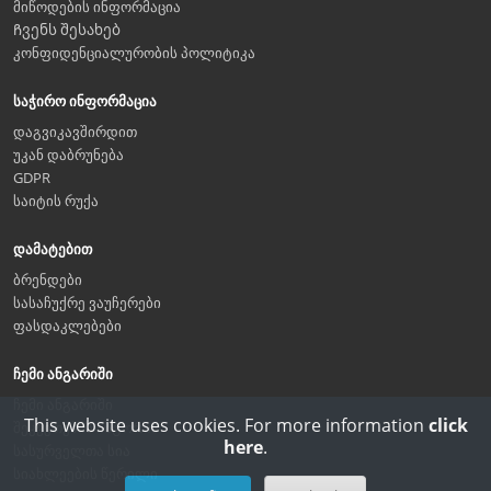
მიწოდების ინფორმაცია
Ჩვენს შესახებ
კონფიდენციალურობის პოლიტიკა
საჭირო ინფორმაცია
დაგვიკავშირდით
უკან დაბრუნება
GDPR
საიტის რუქა
დამატებით
ბრენდები
სასაჩუქრე ვაუჩერები
ფასდაკლებები
ჩემი ანგარიში
ჩემი ანგარიში
This website uses cookies. For more information
click
შეკვეთების ისტორია
here
.
სასურველთა სია
სიახლეების წერილი