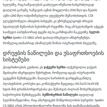
ხელებზე, რაც საშუალებას გაძლევთ იმუშაოთ ხანგრძლივად
დაღლის გარეშე. საწვავის ავზის მოცულობა (550 მლ) და ზეთის
ავზი (260 მლ) ოპტიმიზებულია ეფექტური მუშაობისთვის. CDI
ელექტრონული ანთების სისტემა კი უზრუნველყოფს ძრავის
სტაბილურ მუშაობას ნებისმიერ რეჟიმში, რაც ამ ხელსაწყოს აქცევს
საიმედო პარტნიორად ტყეში თუ საკარმიდამო ნაკვეთზე.
ხელის
ხერხი
Spektr CS-5802 არის დაბალანსებული ინსტრუმენტი,
რომელიც თანაბრად ანაწილებს წონას ოპერატორის სხეულზე.
დრუჟბის ნაწილები და უსაფრთხოების
სისტემები
უსაფრთხოების კუთხით, ეს
ჯაჭვური ხერხი
აღჭურვილია ჯაჭვის
მყისიერი ინერციული მუხრუჭით, რომელიც იცავს ოპერატორს
უკუცემის შემთხვევაში. მაღალი ხარისხის დარტყმაგამძლე
პლასტმასის კორპუსი და კომპაქტური შეფუთვა (50.5x25.5x29 სმ)
ხდის მის ტრანსპორტირებასა და შენახვას ძალიან მოხერხებულს.
საჭიროების შემთხვევაში,
ბენზოხერხის ნაწილები
ადვილად
ხელმისაწვდომია, რაც ამარტივებს მოწყობილობის სერვისს. Spektr
CS-5802 არის პროფესიონალური მიდგომა ხის დამუშავებისადმი,