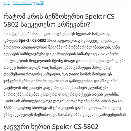
აღწერა
მიმოხილვა (0)
რატომ არის ბენზოხერხი Spektr CS-
5802 საუკეთესო არჩევანი?
თუ თქვენ ეძებთ საიმედო ინსტრუმენტს ხეებთან სამუშაოდ,
დრუჟბა
Spektr CS-5802
არის იდეალური გადაწყვეტილება. ეს
მოდელი სპეციალურად შეიქმნა იმ მომხმარებლებისთვის, ვინც
აფასებს სიმძლავრესა და გამოყენების სიმარტივეს. 52 კუბური
სანტიმეტრის მოცულობის მქონე ძრავი გამოიმუშავებს სტაბილურ
2.0 კვტ სიმძლავრეს, რაც საშუალებას გაძლევთ მარტივად
დაამუშაოთ როგორც საშუალო, ისე დიდი ზომის მორები. ეს
ჯაჭვური ხერხი
გამოირჩევა თავისი გამძლეობით და მზად არის
გაუძლოს ინტენსიურ დატვირთვას ნებისმიერ კლიმატურ
პირობებში, რაც მას ერთ-ერთ ლიდერად აქცევს თავის კლასში.
Spektr-ის პროდუქცია ყოველთვის ასოცირდება ხარისხთან და CS-
5802 მოდელიც სწორედ ამ ტრადიციის გაგრძელებაა, რომელიც
უზრუნველყოფს მაქსიმალურ წარმადობას ყოველი გამოყენებისას.
ჯაჭვური ხერხი Spektr CS-5802