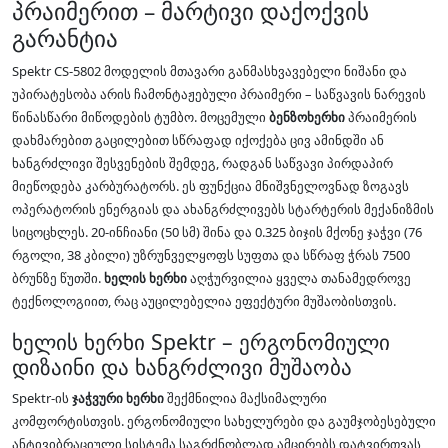
პრაიმერით – მარტივი დაქოქვის
გარანტია
Spektr CS-5802 მოდელის მთავარი განმასხვავებელი ნიშანი და
უპირატესობა არის ჩამონტაჟებული პრაიმერი – საწვავის ნარევის
წინასწარი მიწოდების ტუმბო. მოცემული
ბენზოხერხი
პრაიმერის
დახმარებით გაცილებით სწრაფად იქოქება ცივ ამინდში ან
ხანგრძლივი შესვენების შემდეგ, რადგან საწვავი პირდაპირ
მიეწოდება კარბურატორს. ეს ფუნქცია მნიშვნელოვნად ზოგავს
ოპერატორის ენერგიას და ახანგრძლივებს სტარტერის მექანიზმის
სიცოცხლეს. 20-ინჩიანი (50 სმ) შინა და 0.325 ბიჯის მქონე ჯაჭვი (76
რგოლი, 38 კბილი) უზრუნველყოფს სუფთა და სწრაფ ჭრას 7500
ბრუნზე წუთში.
ხელის ხერხი
აღჭურვილია ყველა თანამედროვე
ტექნოლოგიით, რაც აუცილებელია ეფექტური მუშაობისთვის.
ხელის ხერხი Spektr – ერგონომიული
დიზაინი და ხანგრძლივი მუშაობა
Spektr-ის
ჯაჭვური ხერხი
შექმნილია მაქსიმალური
კომფორტისთვის. ერგონომიული სახელურები და გაუმჯობესებული
ანტივიბრაციული სისტემა საგრძნობლად ამცირებს დატვირთვას