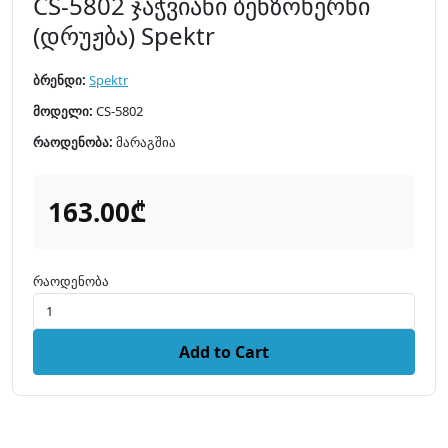
CS-5802 ჯაჭვიანი ბენზოხერხი
(დრუჟბა) Spektr
ბრენდი:
Spektr
მოდელი:
CS-5802
რაოდენობა:
მარაგშია
163.00₾
რაოდენობა
Add to Cart