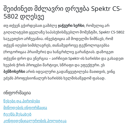
შეიძინეთ მძლავრი დრუჟბა Spektr CS-
5802 დღესვე
თუ თქვენ გჭირდებათ გამძლე
ჯაჭვური ხერხი
, რომელიც არ
გიღალატებთ ყველაზე საპასუხისმგებლო მომენტში, Spektr CS-5802
საუკეთესო არჩევანია. ინვესტიცია ამ მოდელში ნიშნავს, რომ
თქვენ იღებთ სიმძლავრეს, თანამედროვე ტექნოლოგიებსა
(როგორიცაა პრაიმერი) და ხანგრძლივ გარანტიას. დაზოგეთ
თქვენი დრო და ენერგია – აირჩიეთ Spektr-ის ხარისხი და გახადეთ
ხეების ჭრის პროცესი მარტივი, სწრაფი და ეფექტური. ეს
ბენზოხერხი
არის იდეალური გადაწყვეტილება მათთვის, ვინც
ეძებს პროფესიონალურ ხარისხს ხელმისაწვდომ ფასად.
ინფორმაცია
წესები და პირობები
მიწოდების ინფორმაცია
Ჩვენს შესახებ
კონფიდენციალურობის პოლიტიკა