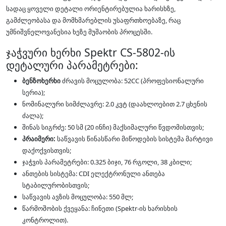
სადაც ყოველი დეტალი ორიენტირებულია ხარისხზე,
გამძლეობასა და მომხმარებლის უსაფრთხოებაზე, რაც
უმნიშვნელოვანესია ხეზე მუშაობის პროცესში.
ჯაჭვური ხერხი Spektr CS-5802-ის
დეტალური პარამეტრები:
ბენზოხერხი
ძრავის მოცულობა: 52CC (პროფესიონალური
სერია);
ნომინალური სიმძლავრე: 2.0 კვტ (დაახლოებით 2.7 ცხენის
ძალა);
შინას სიგრძე: 50 სმ (20 ინჩი) მაქსიმალური წვდომისთვის;
პრაიმერი:
საწვავის წინასწარი მიწოდების სისტემა მარტივი
დაქოქვისთვის;
ჯაჭვის პარამეტრები: 0.325 ბიჯი, 76 რგოლი, 38 კბილი;
ანთების სისტემა: CDI ელექტრონული ანთება
სტაბილურობისთვის;
საწვავის ავზის მოცულობა: 550 მლ;
წარმოშობის ქვეყანა: ჩინეთი (Spektr-ის ხარისხის
კონტროლით).