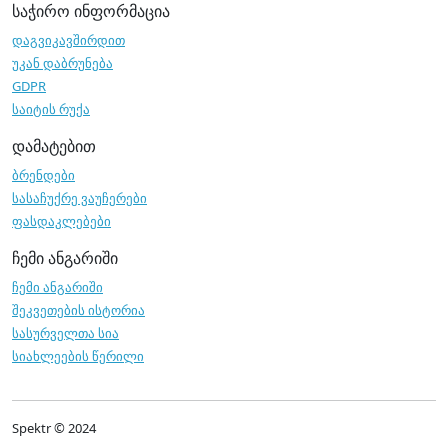
საჭირო ინფორმაცია
დაგვიკავშირდით
უკან დაბრუნება
GDPR
საიტის რუქა
დამატებით
ბრენდები
სასაჩუქრე ვაუჩერები
ფასდაკლებები
ჩემი ანგარიში
ჩემი ანგარიში
შეკვეთების ისტორია
სასურველთა სია
სიახლეების წერილი
Spektr © 2024