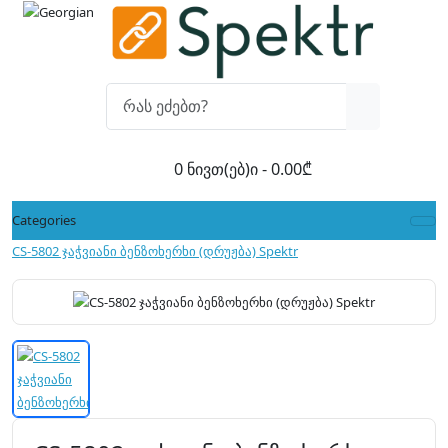
0 ნივთ(ებ)ი - 0.00₾
Categories
CS-5802 ჯაჭვიანი ბენზოხერხი (დრუჟბა) Spektr