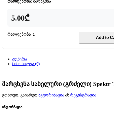
რაოდენობა:
მარაგშია
5.00₾
რაოდენობა
Add to Ca
აღწერა
მიმოხილვა (0)
მარცხენა სახელური (გრძელი) Spektr
გთხოვთ, გაიარეთ
ავტორიზაცია
ან
რეგისტრაცია
ინფორმაცია