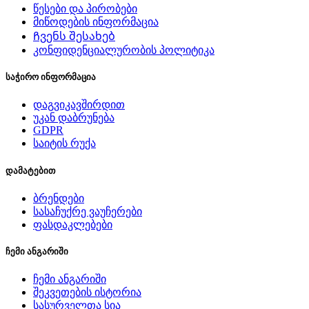
წესები და პირობები
მიწოდების ინფორმაცია
Ჩვენს შესახებ
კონფიდენციალურობის პოლიტიკა
საჭირო ინფორმაცია
დაგვიკავშირდით
უკან დაბრუნება
GDPR
საიტის რუქა
დამატებით
ბრენდები
სასაჩუქრე ვაუჩერები
ფასდაკლებები
ჩემი ანგარიში
ჩემი ანგარიში
შეკვეთების ისტორია
სასურველთა სია