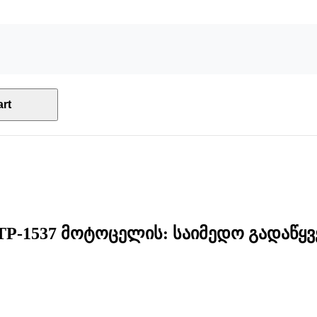
rt
 TP-1537 მოტოცელის: საიმედო გადაწყ