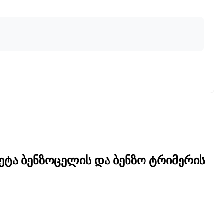
ვეტა ბენზოცელის და ბენზო ტრიმერის