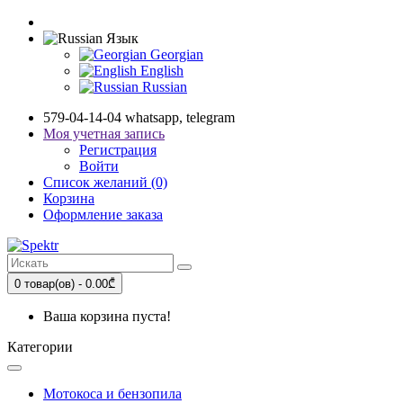
Язык
Georgian
English
Russian
579-04-14-04 whatsapp, telegram
Моя учетная запись
Регистрация
Войти
Список желаний (0)
Корзина
Оформление заказа
0 товар(ов) - 0.00₾
Ваша корзина пуста!
Категории
Мотокоса и бензопила