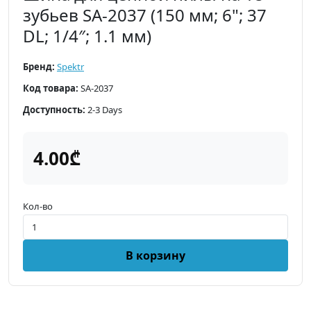
зубьев SA-2037 (150 мм; 6"; 37
DL; 1/4″; 1.1 мм)
Бренд:
Spektr
Код товара:
SA-2037
Доступность:
2-3 Days
4.00₾
Кол-во
В корзину