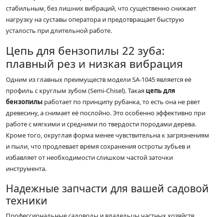
стабильным, без лишних вибраций, что существенно снижает
нагрузку на суставы оператора и предотвращает быструю
усталость при длительной работе.
Цепь для бензопилы 22 зуба:
плавный рез и низкая вибрация
Одним из главных преимуществ модели SA-1045 является её
профиль с круглым зубом (Semi-Chisel). Такая
цепь для
бензопилы
работает по принципу рубанка, то есть она не рвет
древесину, а снимает её послойно. Это особенно эффективно при
работе с мягкими и средними по твердости породами дерева.
Кроме того, округлая форма менее чувствительна к загрязнениям
и пыли, что продлевает время сохранения остроты зубьев и
избавляет от необходимости слишком частой заточки
инструмента.
Надежные запчасти для вашей садовой
техники
Профессиональные садоводы и владельцы частных хозяйств