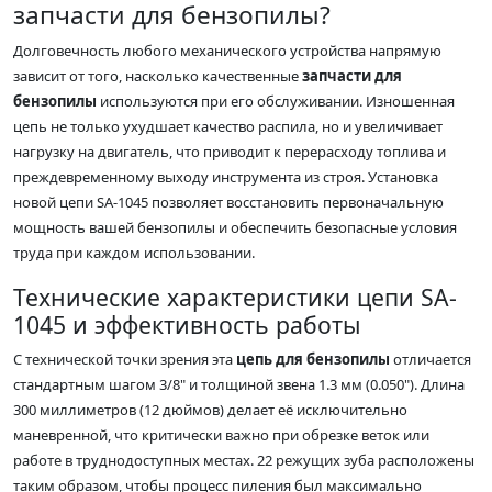
запчасти для бензопилы?
Долговечность любого механического устройства напрямую
зависит от того, насколько качественные
запчасти для
бензопилы
используются при его обслуживании. Изношенная
цепь не только ухудшает качество распила, но и увеличивает
нагрузку на двигатель, что приводит к перерасходу топлива и
преждевременному выходу инструмента из строя. Установка
новой цепи SA-1045 позволяет восстановить первоначальную
мощность вашей бензопилы и обеспечить безопасные условия
труда при каждом использовании.
Технические характеристики цепи SA-
1045 и эффективность работы
С технической точки зрения эта
цепь для бензопилы
отличается
стандартным шагом 3/8" и толщиной звена 1.3 мм (0.050"). Длина
300 миллиметров (12 дюймов) делает её исключительно
маневренной, что критически важно при обрезке веток или
работе в труднодоступных местах. 22 режущих зуба расположены
таким образом, чтобы процесс пиления был максимально