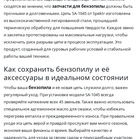
сходятся во мнении, что
запчасти для бензопилы
должны быть
прочными и долговечными. Цепь SA-1045 от Spektr изготовлена
из высококачественной легированной стали, прошедшей
термическую обработку для повышения твердости. Каждое звено
и заклепка протестированы на максимальные нагрузки, чтобы
исключить риск разрыва цепи в процессе эксплуатации. Это
продукт, созданный для суровых рабочих условий и стабильной
работы вашей техники.
Как сохранить бензопилу и её
аксессуары в идеальном состоянии
Чтобы ваша
бензопила
и её новая цепь служили долго, важен
регулярный уход. При установке модели SA-1045 всегда
проверяйте натяжение всех 45 звеньев. Также важно использовать
специальное адгезионное масло для смазки, чтобы избежать
перегрева металла и преждевременного износа. При правильном
уходе эта цепь верой и правдой прослужит вам много сезонов,
экономя ваши финансы и время. Выбирайте качество и
надежность для ухода за своим садом и приусадебным участком.