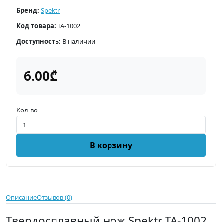
Бренд:
Spektr
Код товара:
TA-1002
Доступность:
В наличии
6.00₾
Кол-во
В корзину
Описание
Отзывов (0)
Твердосплавный нож Spektr TA-1002