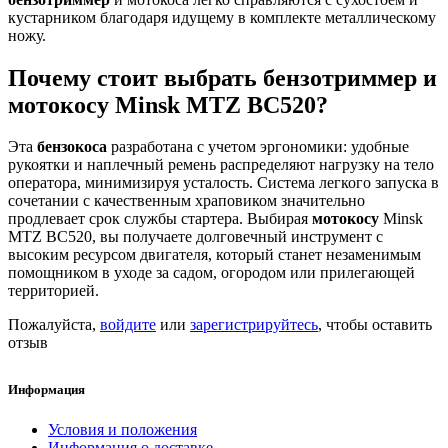
кустарником благодаря идущему в комплекте металлическому
ножу.
Почему стоит выбрать бензотриммер и
мотокосу Minsk MTZ BC520?
Эта
бензокоса
разработана с учетом эргономики: удобные
рукоятки и наплечный ремень распределяют нагрузку на тело
оператора, минимизируя усталость. Система легкого запуска в
сочетании с качественным храповиком значительно
продлевает срок службы стартера. Выбирая
мотокосу
Minsk
MTZ BC520, вы получаете долговечный инструмент с
высоким ресурсом двигателя, который станет незаменимым
помощником в уходе за садом, огородом или прилегающей
территорией.
Пожалуйста,
войдите
или
зарегистрируйтесь
, чтобы оставить
отзыв
Информация
Условия и положения
Информация о доставке