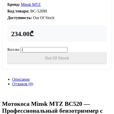
Бренд:
Minsk MTZ
Код товара:
BC-520M
Доступность:
Out Of Stock
234.00₾
Кол-во
Out Of Stock
Описание
Отзывов (0)
Мотокоса Minsk MTZ BC520 —
Профессиональный бензотриммер с