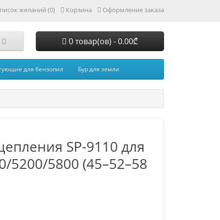
писок желаний (0)
Корзина
Оформление заказа
0 товар(ов) - 0.00₾
тующие для бензопил
Бур для земли
епления SP-9110 для
0/5200/5800 (45–52–58