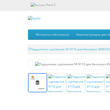
Язык
Мотокоса и бензопила
Комплектующие для м
Подшипник сцепления SP-9110 для бензопил 4500/5200