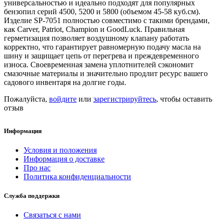
универсальностью и идеально подходят для популярных
бензопил серий 4500, 5200 и 5800 (объемом 45-58 куб.см).
Изделие SP-7051 полностью совместимо с такими брендами,
как Carver, Patriot, Champion и GoodLuck. Правильная
герметизация позволяет воздушному клапану работать
корректно, что гарантирует равномерную подачу масла на
шину и защищает цепь от перегрева и преждевременного
износа. Своевременная замена уплотнителей сэкономит
смазочные материалы и значительно продлит ресурс вашего
садового инвентаря на долгие годы.
Пожалуйста,
войдите
или
зарегистрируйтесь
, чтобы оставить
отзыв
Информация
Условия и положения
Информация о доставке
Про нас
Политика конфиденциальности
Служба поддержки
Связаться с нами