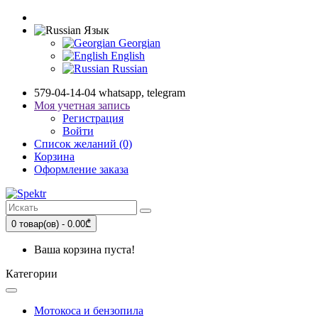
Язык
Georgian
English
Russian
579-04-14-04 whatsapp, telegram
Моя учетная запись
Регистрация
Войти
Список желаний (0)
Корзина
Оформление заказа
0 товар(ов) - 0.00₾
Ваша корзина пуста!
Категории
Мотокоса и бензопила