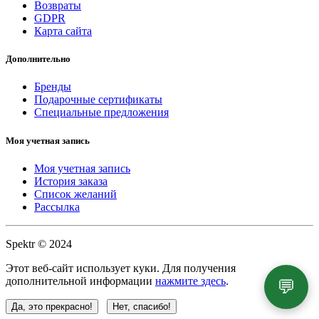
Возвраты
GDPR
Карта сайта
Дополнительно
Бренды
Подарочные сертификаты
Специальные предложения
Моя учетная запись
Моя учетная запись
История заказа
Список желаний
Рассылка
Spektr © 2024
Этот веб-сайт использует куки. Для получения
дополнительной информации
нажмите здесь
.
💬
Да, это прекрасно!
Нет, спасибо!