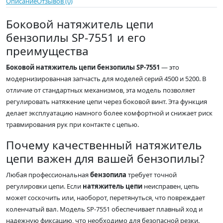
Описание
Отзывов (0)
Боковой натяжитель цепи
бензопилы SP-7551 и его
преимущества
Боковой натяжитель цепи бензопилы SP-7551
— это
модернизированная запчасть для моделей серий 4500 и 5200. В
отличие от стандартных механизмов, эта модель позволяет
регулировать натяжение цепи через боковой винт. Эта функция
делает эксплуатацию намного более комфортной и снижает риск
травмирования рук при контакте с цепью.
Почему качественный натяжитель
цепи важен для вашей бензопилы?
Любая профессиональная
бензопила
требует точной
регулировки цепи. Если
натяжитель цепи
неисправен, цепь
может соскочить или, наоборот, перетянуться, что повреждает
коленчатый вал. Модель SP-7551 обеспечивает плавный ход и
надежную фиксацию, что необходимо для безопасной резки.