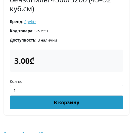
куб.см)
Бренд:
Spektr
Код товара:
SP-7551
Доступность:
В наличии
3.00₾
Кол-во
В корзину