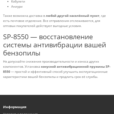
Кобулети
Аниури
Также возможна доставка в
любой другой населённый пункт
, где
есть почтовое отделение. Все отправления отслеживаются, для
оптовых покупателей действуют выгодные условия.
SP-8550 — восстановление
системы антивибрации вашей
бензопилы
Не допускайте снижения производительности и износа других
компонентов. Установка
конусной антивибрационной пружины SP-
8550
— простой и эффективный способ улучшить эксплуатационные
характеристики вашей бензопилы и продлить срок её службы.
Информация
Условия и положения