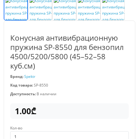
Конусная антивибрационную
пружина SP-8550 для бензопил
4500/5200/5800 (45–52–58
куб.см)
Бренд:
Spektr
Код товара:
SP-8550
Доступность:
В наличии
1.00₾
Кол-во