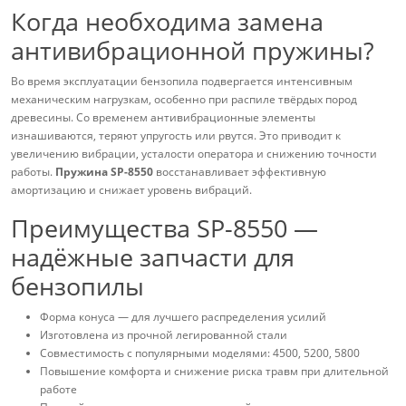
Когда необходима замена
антивибрационной пружины?
Во время эксплуатации бензопила подвергается интенсивным
механическим нагрузкам, особенно при распиле твёрдых пород
древесины. Со временем антивибрационные элементы
изнашиваются, теряют упругость или рвутся. Это приводит к
увеличению вибрации, усталости оператора и снижению точности
работы.
Пружина SP-8550
восстанавливает эффективную
амортизацию и снижает уровень вибраций.
Преимущества SP-8550 —
надёжные запчасти для
бензопилы
Форма конуса — для лучшего распределения усилий
Изготовлена из прочной легированной стали
Совместимость с популярными моделями: 4500, 5200, 5800
Повышение комфорта и снижение риска травм при длительной
работе