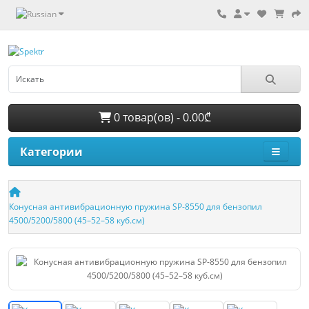
0 товар(ов) - 0.00₾
Категории
Конусная антивибрационную пружина SP-8550 для бензопил
4500/5200/5800 (45–52–58 куб.см)