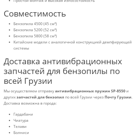
Простой монтаж и высокая износостойкость
Совместимость
Бензопила 4500 (45 см³)
Бензопила 5200 (52 см³)
Бензопила 5800 (58 см³)
Китайские модели с аналогичной конструкцией демпфирующей
системы
Доставка антивибрационных
запчастей для бензопилы по
всей Грузии
Мы осуществляем отправку
антивибрационных пружин SP-8550
и
других
запчастей для бензопил
по всей Грузии через
Почту Грузии
.
Доставка возможна в города:
Гардабани
Чиатура
Телави
Болниси