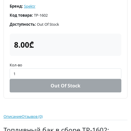
Бренд:
Spektr
Код товара:
TP-1602
Доступность:
Out Of Stock
8.00₾
Кол-во
Out Of Stock
Описание
Отзывов (0)
Топливный бак в сборе TP-1602: