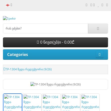
0 ნივთ(ებ)ი - 0.00₾
Categories
TP-1304 ზედა რედუქტორი (9/26)