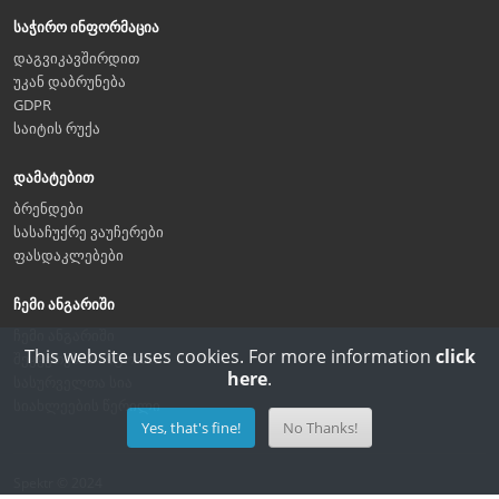
საჭირო ინფორმაცია
დაგვიკავშირდით
უკან დაბრუნება
GDPR
საიტის რუქა
დამატებით
ბრენდები
სასაჩუქრე ვაუჩერები
ფასდაკლებები
ჩემი ანგარიში
ჩემი ანგარიში
This website uses cookies. For more information
click
შეკვეთების ისტორია
here
.
სასურველთა სია
სიახლეების წერილი
Yes, that's fine!
No Thanks!
Spektr © 2024