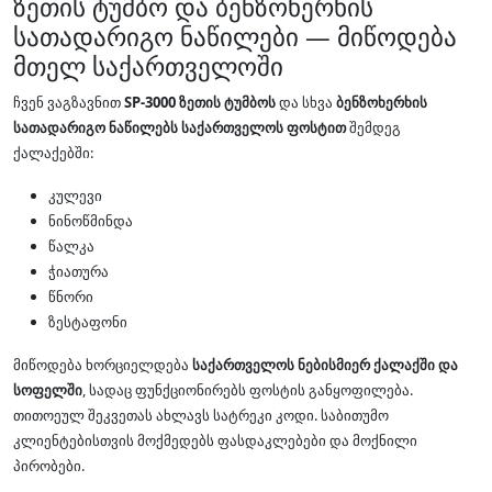
ზეთის ტუმბო და ბენზოხერხის
სათადარიგო ნაწილები — მიწოდება
მთელ საქართველოში
ჩვენ ვაგზავნით
SP-3000 ზეთის ტუმბოს
და სხვა
ბენზოხერხის
სათადარიგო ნაწილებს
საქართველოს ფოსტით
შემდეგ
ქალაქებში:
კულევი
ნინოწმინდა
წალკა
ჭიათურა
წნორი
ზესტაფონი
მიწოდება ხორციელდება
საქართველოს ნებისმიერ ქალაქში და
სოფელში
, სადაც ფუნქციონირებს ფოსტის განყოფილება.
თითოეულ შეკვეთას ახლავს სატრეკი კოდი. საბითუმო
კლიენტებისთვის მოქმედებს ფასდაკლებები და მოქნილი
პირობები.