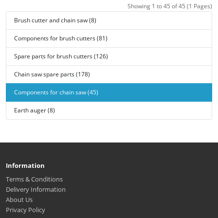
Showing 1 to 45 of 45 (1 Pages)
Brush cutter and chain saw (8)
Components for brush cutters (81)
Spare parts for brush cutters (126)
Chain saw spare parts (178)
Components for chain saw (45)
Earth auger (8)
Information
Terms & Conditions
Delivery Information
About Us
Privacy Policy