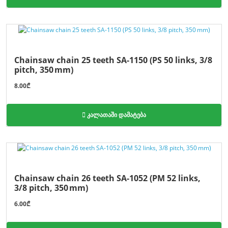
Chainsaw chain 25 teeth SA-1150 (PS 50 links, 3/8
pitch, 350 mm)
8.00₾
კალათაში დამატება
Chainsaw chain 26 teeth SA-1052 (PM 52 links,
3/8 pitch, 350 mm)
6.00₾