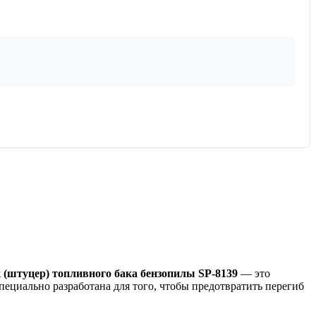
 (штуцер) топливного бака бензопилы SP-8139
— это
ециально разработана для того, чтобы предотвратить перегиб