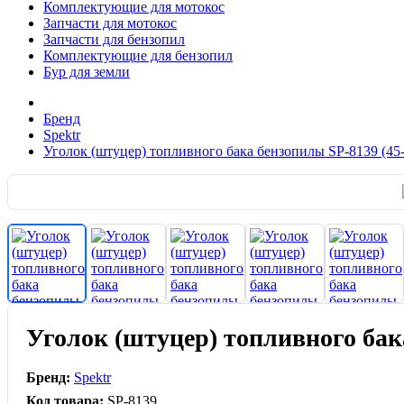
Комплектующие для мотокос
Запчасти для мотокос
Запчасти для бензопил
Комплектующие для бензопил
Бур для земли
Бренд
Spektr
Уголок (штуцер) топливного бака бензопилы SP-8139 (45-
Уголок (штуцер) топливного бака
Бренд:
Spektr
Код товара:
SP-8139