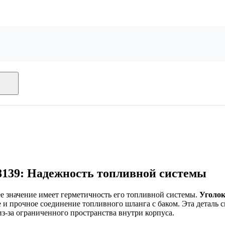
8139: Надежность топливной системы
 значение имеет герметичность его топливной системы.
Уголок
 прочное соединение топливного шланга с баком. Эта деталь сп
из-за ограниченного пространства внутри корпуса.