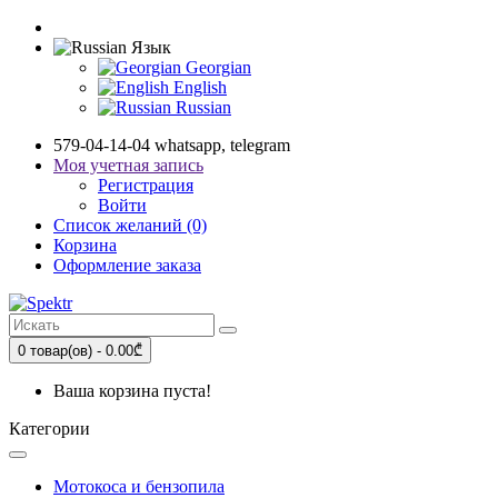
Язык
Georgian
English
Russian
579-04-14-04 whatsapp, telegram
Моя учетная запись
Регистрация
Войти
Список желаний (0)
Корзина
Оформление заказа
0 товар(ов) - 0.00₾
Ваша корзина пуста!
Категории
Мотокоса и бензопила