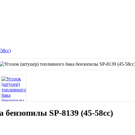
58сс)
 бензопилы SP-8139 (45-58сс)