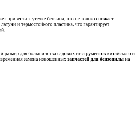
ет привести к утечке бензина, что не только снижает
латуни и термостойкого пластика, что гарантирует
ой.
ный размер для большинства садовых инструментов китайского и
оевременная замена изношенных
запчастей для бензопилы
на