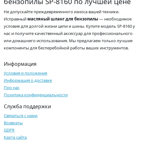
бензопилы SP-8160 по лучшей цене
Не допускайте преждевременного износа вашей техники.
Исправный
масляный шланг для бензопилы
— необходимое
условие для долгой жизни цепи и шины. Купите модель SP-8160 у
нас и получите качественный аксессуар для профессионального
или домашнего использования. Мы предлагаем только лучшие
компоненты для бесперебойной работы ваших инструментов.
Информация
Условия и положения
Информация о доставке
Про нас
Политика конфиденциальности
Служба поддержки
Связаться с нами
Возвраты
GDPR
Карта сайта