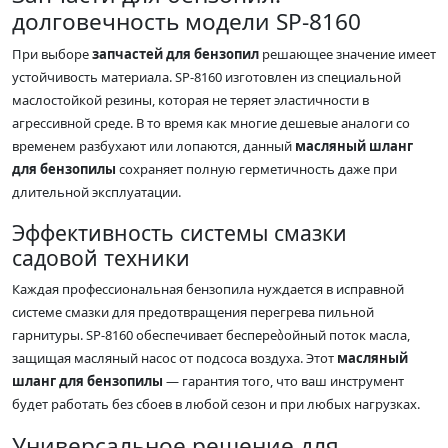
долговечность модели SP-8160
При выборе
запчастей для бензопил
решающее значение имеет
устойчивость материала. SP-8160 изготовлен из специальной
маслостойкой резины, которая не теряет эластичности в
агрессивной среде. В то время как многие дешевые аналоги со
временем разбухают или лопаются, данный
масляный шланг
для бензопилы
сохраняет полную герметичность даже при
длительной эксплуатации.
Эффективность системы смазки
садовой техники
Каждая профессиональная бензопила нуждается в исправной
системе смазки для предотвращения перегрева пильной
гарнитуры. SP-8160 обеспечивает беспереბойный поток масла,
защищая масляный насос от подсоса воздуха. Этот
масляный
шланг для бензопилы
— гарантия того, что ваш инструмент
будет работать без сбоев в любой сезон и при любых нагрузках.
Универсальное решение для