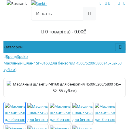
0 товар(ов) - 0.00₾
Категории
Бренд
Spektr
Масляный шланг SP-8160 для бензопил 4500/5200/5800 (45–52–58
куб.см)